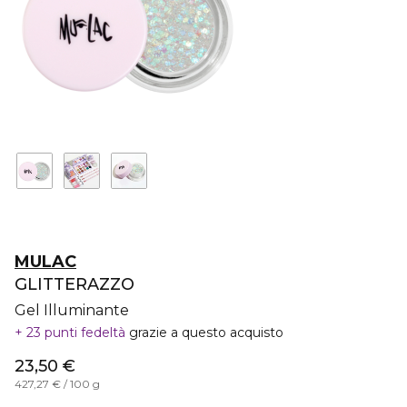
MULAC
GLITTERAZZO
Gel Illuminante
23 punti fedeltà
grazie a questo acquisto
23,50 €
427,27 € / 100 g