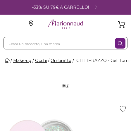
-33% SU 79€ A CARRELLO!
Make-up
Occhi
Ombretto
GLITTERAZZO - Gel Illumi