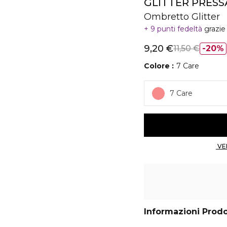
GLITTER PRESS
Ombretto Glitter
9 punti fedeltà
grazie
9,20 €
11,50 €
20%
Colore
7 Care
7 Care
Informazioni Prod