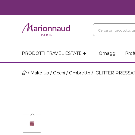
PRODOTTI TRAVEL ESTATE ✈️
Omaggi
Prof
Make-up
Occhi
Ombretto
GLITTER PRESSATO