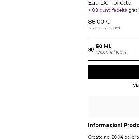
Eau De Toilette
88 punti fedeltà
graz
88,00 €
176,00 € / 100 ml
50 ML
176,00 € / 100 ml
Informazioni Prod
Creato nel 2004 dal pro