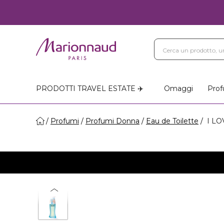
PRODOTTI TRAVEL ESTATE ✈️
Omaggi
Prof
Profumi
Profumi Donna
Eau de Toilette
I LOV