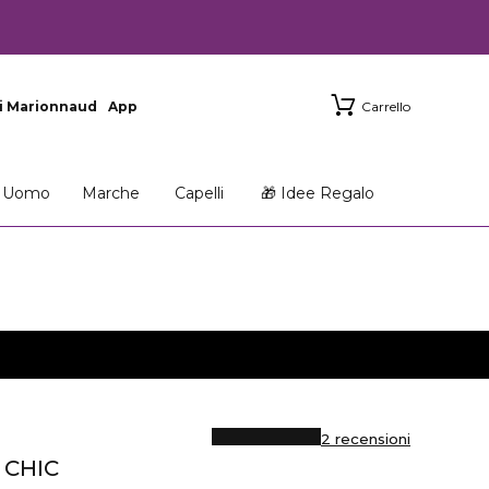
i Marionnaud
App
Carrello
Uomo
Marche
Capelli
🎁 Idee Regalo
2 recensioni
 CHIC