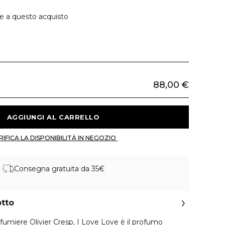
ie a questo acquisto
88,00 €
 AGGIUNGI AL CARRELLO 
 VERIFICA LA DISPONIBILITÀ IN NEGOZIO 
Consegna gratuita da 35€
otto
fumiere Olivier Cresp, I Love Love è il profumo