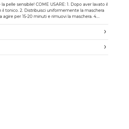
 la pelle sensibile! COME USARE: 1. Dopo aver lavato il
on il tonico. 2. Distribuisci uniformemente la maschera
cia agire per 15-20 minuti e rimuovi la maschera. 4.
 fino a completo assorbimento.