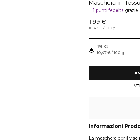
Maschera in Tessu
1 punti fedeltà
grazie
1,99 €
10,47 € / 100 g
19 G
10,47 € / 100 g
Informazioni Prod
La maschera per il viso 