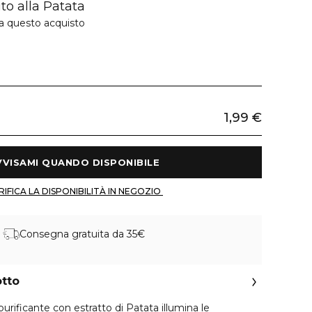
to alla Patata
 a questo acquisto
1,99 €
 AVVISAMI QUANDO DISPONIBILE 
 VERIFICA LA DISPONIBILITÀ IN NEGOZIO 
Consegna gratuita da 35€
otto
purificante con estratto di Patata illumina le