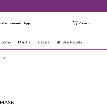
i Marionnaud
App
Carrello
Uomo
Marche
Capelli
🎁 Idee Regalo
ata
T MASK