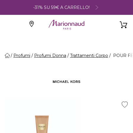
-31% SU 59€ A CARRELLO!
Profumi
Profumi Donna
Trattamenti Corpo
POUR FEM