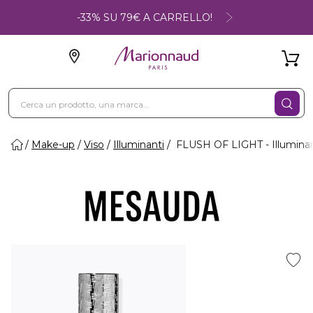
-33% SU 79€ A CARRELLO!
Make-up
Viso
Illuminanti
FLUSH OF LIGHT - Illuminan