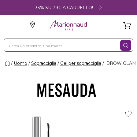
-33% SU 79€ A CARRELLO!
Uomo
Sopracciglia
Gel per sopracciglia
BROW GLAMINAT