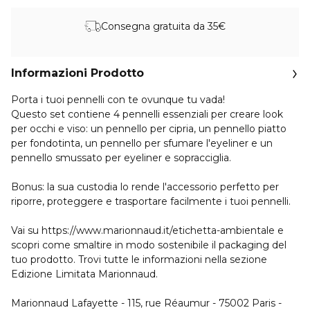
Consegna gratuita da 35€
Informazioni Prodotto
Porta i tuoi pennelli con te ovunque tu vada!
Questo set contiene 4 pennelli essenziali per creare look
per occhi e viso: un pennello per cipria, un pennello piatto
per fondotinta, un pennello per sfumare l'eyeliner e un
pennello smussato per eyeliner e sopracciglia.
Bonus: la sua custodia lo rende l'accessorio perfetto per
riporre, proteggere e trasportare facilmente i tuoi pennelli.
Vai su https://www.marionnaud.it/etichetta-ambientale e
scopri come smaltire in modo sostenibile il packaging del
tuo prodotto. Trovi tutte le informazioni nella sezione
Edizione Limitata Marionnaud.
Marionnaud Lafayette - 115, rue Réaumur - 75002 Paris -