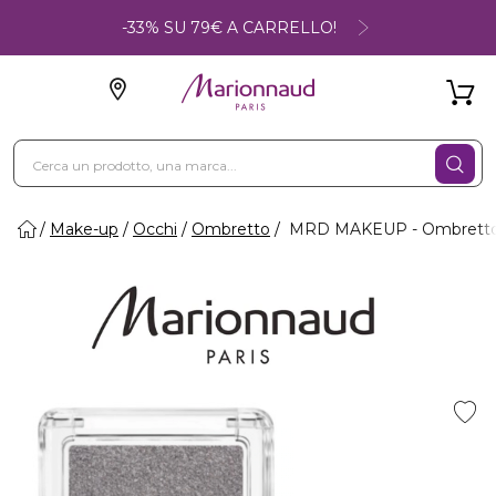
-33% SU 79€ A CARRELLO!
Make-up
Occhi
Ombretto
MRD MAKEUP - Ombrett