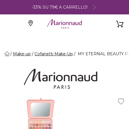
-33% SU 79€ A CARRELLO!
Make-up
Cofanetti Make-Up
MY ETERNAL BEAUTY PALE