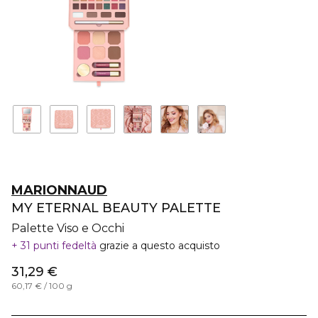
MARIONNAUD
MY ETERNAL BEAUTY PALETTE
Palette Viso e Occhi
31 punti fedeltà
grazie a questo acquisto
31,29 €
60,17 € / 100 g