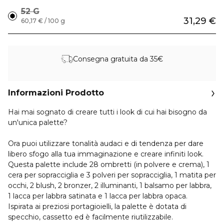
52 G
31,29 €
60,17 € / 100 g
Consegna gratuita da 35€
Informazioni Prodotto
Hai mai sognato di creare tutti i look di cui hai bisogno da
un'unica palette?
Ora puoi utilizzare tonalità audaci e di tendenza per dare
libero sfogo alla tua immaginazione e creare infiniti look.
Questa palette include 28 ombretti (in polvere e crema), 1
cera per sopracciglia e 3 polveri per sopracciglia, 1 matita per
occhi, 2 blush, 2 bronzer, 2 illuminanti, 1 balsamo per labbra,
1 lacca per labbra satinata e 1 lacca per labbra opaca.
Ispirata ai preziosi portagioielli, la palette è dotata di
specchio, cassetto ed è facilmente riutilizzabile.