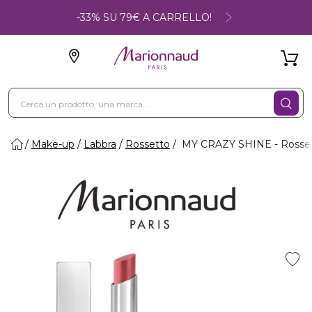
-33% SU 79€ A CARRELLO!
Make-up
Labbra
Rossetto
MY CRAZY SHINE - Rosse