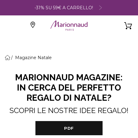
-31% SU 59€ A CARRELLO!
Magazine Natale
MARIONNAUD MAGAZINE:
IN CERCA DEL PERFETTO
REGALO DI NATALE?
SCOPRI LE NOSTRE IDEE REGALO!
PDF