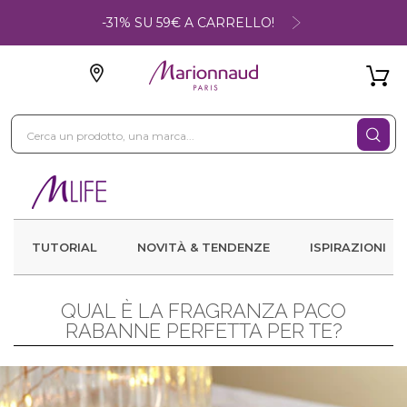
-31% SU 59€ A CARRELLO!
TUTORIAL
NOVITÀ & TENDENZE
ISPIRAZIONI
QUAL È LA FRAGRANZA PACO
RABANNE PERFETTA PER TE?