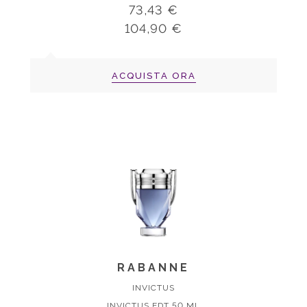
73,43 €
104,90 €
ACQUISTA ORA
RABANNE
INVICTUS
INVICTUS EDT 50 ML