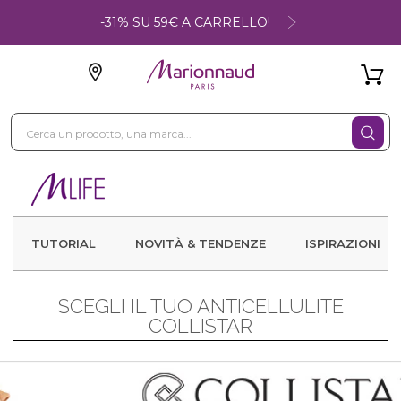
-31% SU 59€ A CARRELLO!
TUTORIAL
NOVITÀ & TENDENZE
ISPIRAZIONI
SCEGLI IL TUO ANTICELLULITE
COLLISTAR