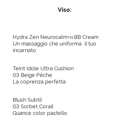
Viso:
Hydra Zen Neurocalm
BB Cream
TM
Un massaggio che uniforma il tuo
incarnato
Teint Idole Ultra Cushion
03 Beige Pêche
La coprenza perfetta
Blush Subtil
03 Sorbet Corail
Guance color pastello