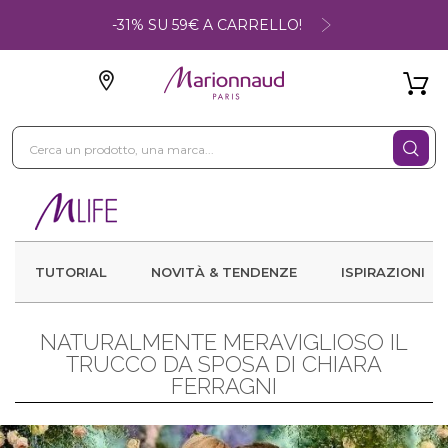
-31% SU 59€ A CARRELLO!
TUTORIAL
NOVITÀ & TENDENZE
ISPIRAZIONI
NATURALMENTE MERAVIGLIOSO IL
TRUCCO DA SPOSA DI CHIARA
FERRAGNI