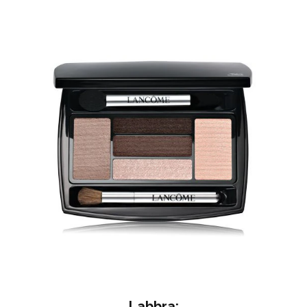
Labbra: