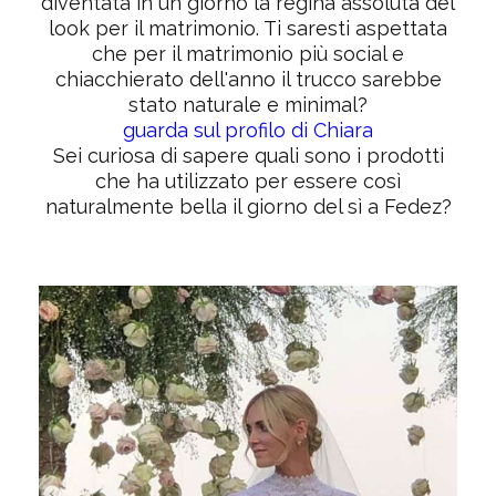
diventata in un giorno la regina assoluta del
look per il matrimonio. Ti saresti aspettata
che per il matrimonio più social e
chiacchierato dell'anno il trucco sarebbe
stato naturale e minimal?
guarda sul profilo di Chiara
Sei curiosa di sapere quali sono i prodotti
che ha utilizzato per essere così
naturalmente bella il giorno del sì a Fedez?