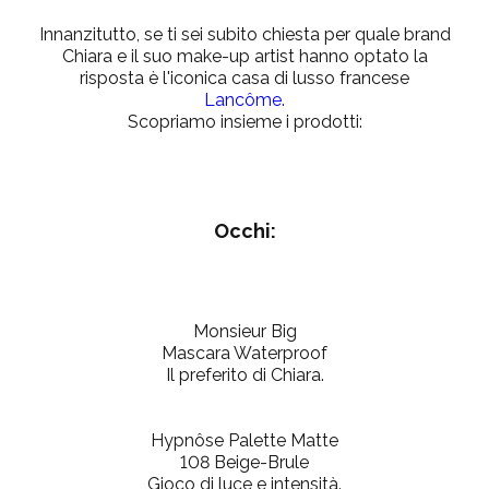
Innanzitutto, se ti sei subito chiesta per quale brand
Chiara e il suo make-up artist hanno optato la
risposta è l'iconica casa di lusso francese
Lancôme.
Scopriamo insieme i prodotti:
Occhi:
Monsieur Big
Mascara Waterproof
Il preferito di Chiara.
Hypnôse Palette Matte
108 Beige-Brule
Gioco di luce e intensità.