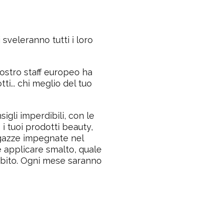
 sveleranno tutti i loro
ostro staff europeo ha
ti... chi meglio del tuo
igli imperdibili, con le
i tuoi prodotti beauty,
agazze impegnate nel
 applicare smalto, quale
 subito. Ogni mese saranno