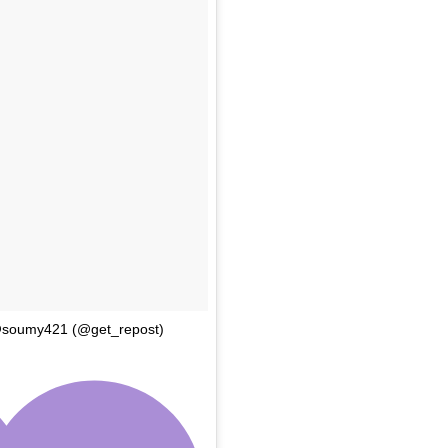
 @soumy421 (@get_repost)