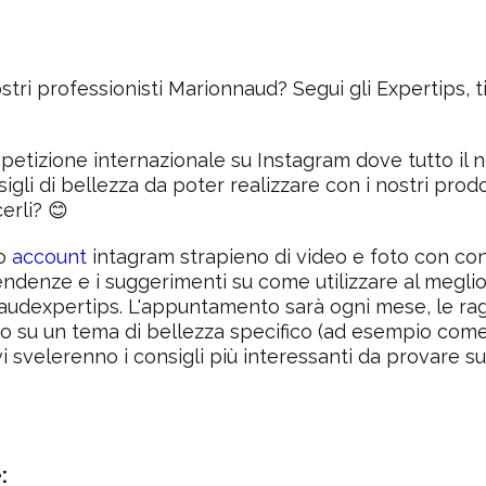
ostri professionisti Marionnaud? Segui gli Expertips, ti
etizione internazionale su Instagram dove tutto il n
sigli di bellezza da poter realizzare con i nostri prodot
erli? 😊
mo
account
intagram strapieno di video e foto con cons
endenze e i suggerimenti su come utilizzare al meglio 
audexpertips. L'appuntamento sarà ogni mese, le r
o su un tema di bellezza specifico (ad esempio come
 vi svelerenno i consigli più interessanti da provare
: