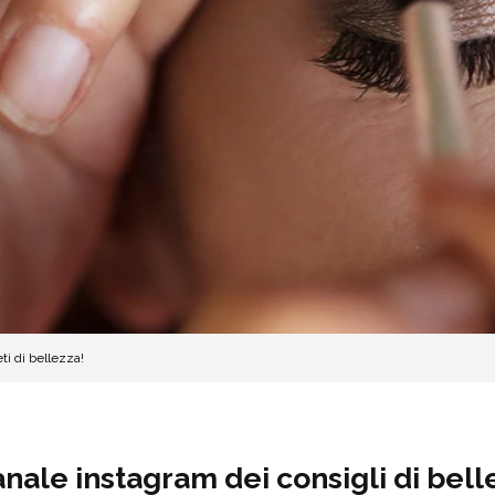
ti di bellezza!
nale instagram dei consigli di bell