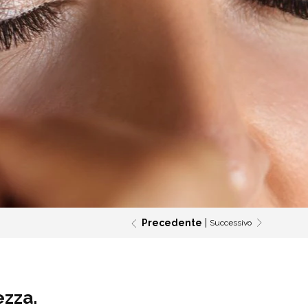
Precedente
Successivo
ezza.