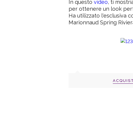
In questo
video
, ti mostr
per ottenere un look per
Ha utilizzato l'esclusiva c
Marionnaud Spring Rivier
ACQUIS