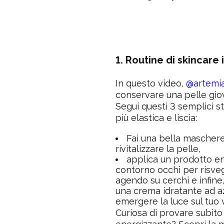
1. Routine di skincare 
In questo video,
@artemia
conservare una pelle gio
Segui questi 3 semplici st
più elastica e liscia:
Fai una bella maschere
rivitalizzare la pelle,
applica un prodotto e
contorno occhi per risveg
agendo su cerchi e infine
una crema idratante ad a
emergere la luce sul tuo 
Curiosa di provare subit