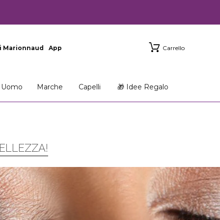
i Marionnaud
App
Carrello
Uomo
Marche
Capelli
🎁 Idee Regalo
BELLEZZA!