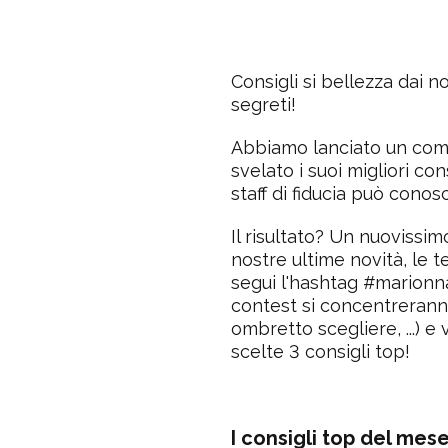
Consigli si bellezza dai n
segreti!
Abbiamo lanciato un comp
svelato i suoi migliori con
staff di fiducia può conosc
Il risultato? Un nuovissi
nostre ultime novità, le t
segui l'hashtag #marionn
contest si concentrerann
ombretto scegliere, ...) e
scelte 3 consigli top!
I consigli top del mese