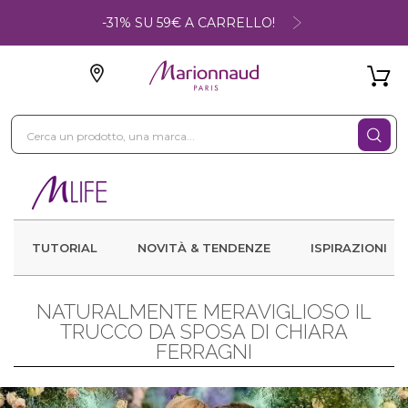
-31% SU 59€ A CARRELLO!
TUTORIAL
NOVITÀ & TENDENZE
ISPIRAZIONI
NATURALMENTE MERAVIGLIOSO IL
TRUCCO DA SPOSA DI CHIARA
FERRAGNI