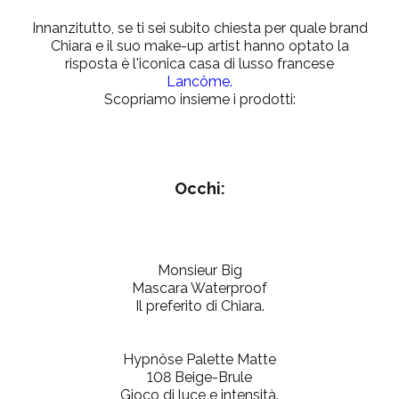
Innanzitutto, se ti sei subito chiesta per quale brand
Chiara e il suo make-up artist hanno optato la
risposta è l'iconica casa di lusso francese
Lancôme.
Scopriamo insieme i prodotti:
Occhi:
Monsieur Big
Mascara Waterproof
Il preferito di Chiara.
Hypnôse Palette Matte
108 Beige-Brule
Gioco di luce e intensità.