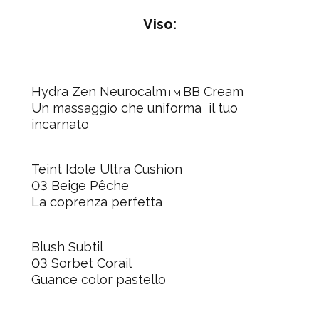
Viso:
Hydra Zen Neurocalm
BB Cream
TM
Un massaggio che uniforma il tuo
incarnato
Teint Idole Ultra Cushion
03 Beige Pêche
La coprenza perfetta
Blush Subtil
03 Sorbet Corail
Guance color pastello