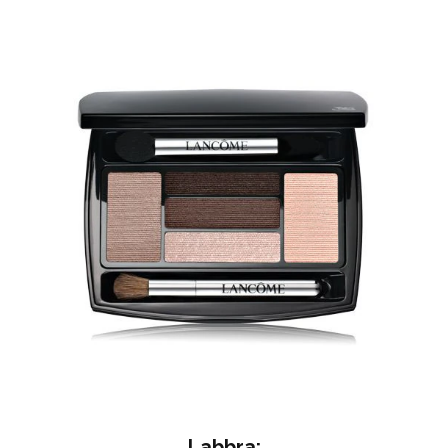
Labbra: