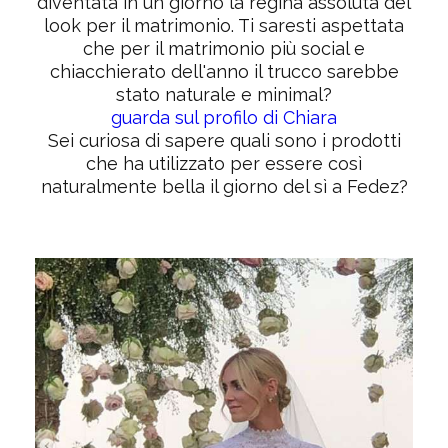
diventata in un giorno la regina assoluta del
look per il matrimonio. Ti saresti aspettata
che per il matrimonio più social e
chiacchierato dell'anno il trucco sarebbe
stato naturale e minimal?
guarda sul profilo di Chiara
Sei curiosa di sapere quali sono i prodotti
che ha utilizzato per essere così
naturalmente bella il giorno del sì a Fedez?