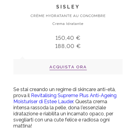
SISLEY
CRÈME HYDRATANTE AU CONCOMBRE
Crema Idratante
150,40 €
188,00 €
ACQUISTA ORA
Se stai creando un
regime di skincare
anti-età,
prova il
Revitalising Supreme Plus Anti-Ageing
Moisturiser di Estee Lauder
. Questa crema
intensa rassoda la pelle, dona l'essenziale
idratazione e riabilita un incarnato opaco, per
svegliarti con una cute felice e radiosa ogni
mattina!