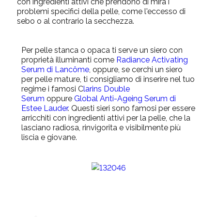
con ingredienti attivi che prendono di mira i
problemi specifici della pelle, come l'eccesso di
sebo o al contrario la secchezza.
Per pelle stanca o opaca ti serve un siero con
proprietà illuminanti come
Radiance Activating
Serum di Lancôme
, oppure, se cerchi un siero
per pelle mature, ti consigliamo di inserire nel tuo
regime i famosi
C
larins Double
Serum
oppure
Global Anti-Ageing Serum di
Estee Lauder
. Questi sieri sono famosi per essere
arricchiti con ingredienti attivi per la pelle, che la
lasciano radiosa, rinvigorita e visibilmente più
liscia e giovane.