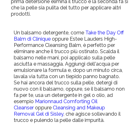
prima detersione elimina il trucco e la seconda fa sì
che la pelle sia pulita del tutto per applicare altri
prodotti.
Un balsamo detergente, come
Take the Day Off
Balm di Clinique
oppure
Estee Lauders High-
Performance Cleansing Balm
, è perfetto per
eliminare anche il trucco più ostinato. Scalda il
balsamo nelle mani, poi applicalo sulla pelle
asciutta e massaggia. Aggiungi dell'acqua per
emulsionare la formula e, dopo un minuto circa,
lavala via tutta con un tiepido panno bagnato.
Se hai ancora del trucco sulla pelle, detergi di
nuovo con il balsamo, oppure, se il balsamo non
fa per te, usa un detergente in gel o olio, ad
esempio
Marionnaud Comforting Oil
Cleanser
oppure
Cleansing and Makeup
Removal Gel di Sisley
, che agisce sollevando il
trucco e pulendo la pelle dalle impurità.