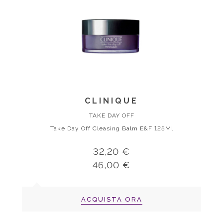
CLINIQUE
TAKE DAY OFF
Take Day Off Cleasing Balm E&F 125Ml
32,20 €
46,00 €
ACQUISTA ORA