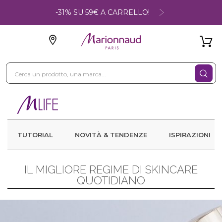
-31% SU 59€ A CARRELLO!
TUTORIAL
NOVITÀ & TENDENZE
ISPIRAZIONI
IL MIGLIORE REGIME DI SKINCARE
QUOTIDIANO