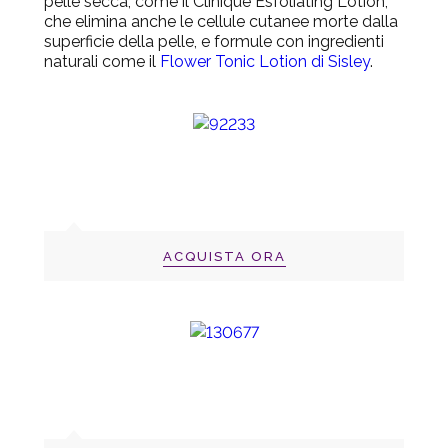
pelle secca, come il
Clinique Esfoliating Lotion
,
che elimina anche le cellule cutanee morte dalla
superficie della pelle, e formule con ingredienti
naturali come il
Flower Tonic Lotion di Sisley
.
ACQUISTA ORA