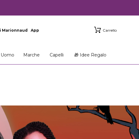
i Marionnaud
App
Carrello
Uomo
Marche
Capelli
🎁 Idee Regalo