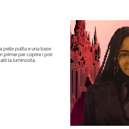
 la pelle pulita e una base
 primer per coprire i pori
alti la luminosità.