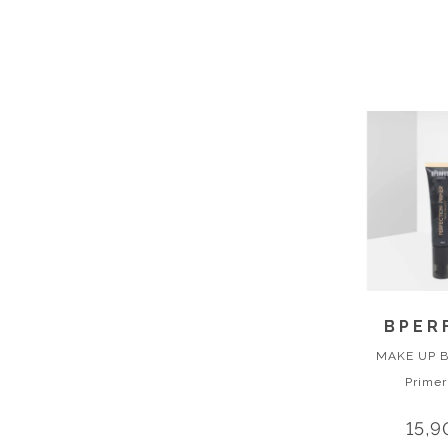
BPER
MAKE UP 
Primer
15,9