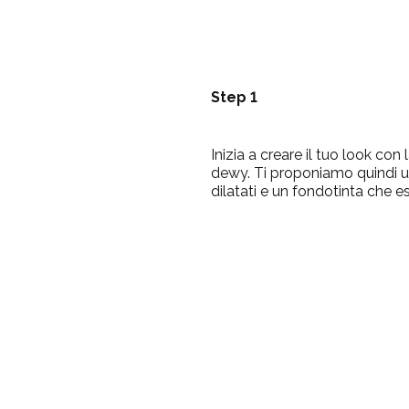
Step 1
Inizia a creare il tuo look con
dewy. Ti proponiamo quindi un
dilatati e un fondotinta che es