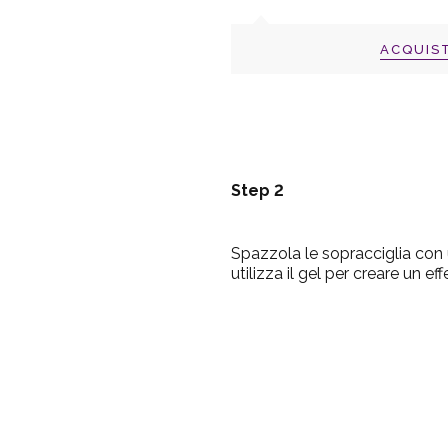
ACQUIS
Step 2
Spazzola le sopracciglia con 
utilizza il gel per creare un e