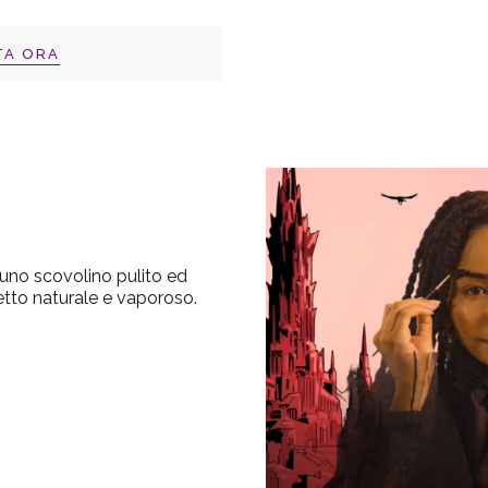
TA ORA
uno scovolino pulito ed
ffetto naturale e vaporoso.