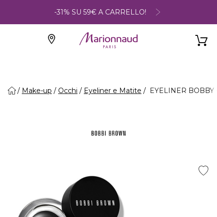
-31% SU 59€ A CARRELLO!
Make-up
Occhi
Eyeliner e Matite
EYELINER BOBBY - 