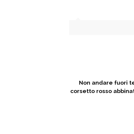
Non andare fuori t
corsetto rosso abbinato