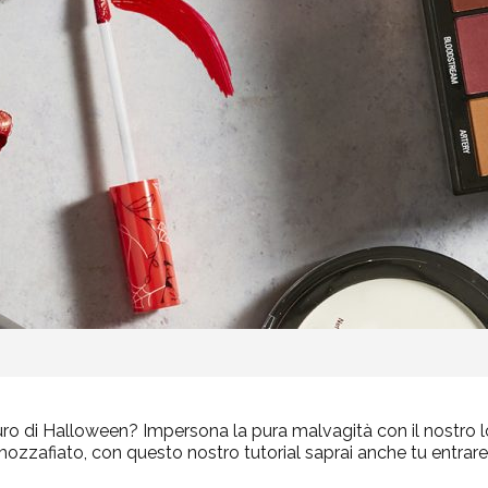
scuro di Halloween? Impersona la pura malvagità con il nostro 
mozzafiato, con questo nostro tutorial saprai anche tu entrar