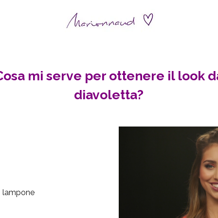
Cosa mi serve per ottenere il look d
diavoletta?
 o lampone