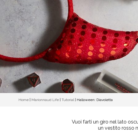
Home
|
Marionnaud Life
|
Tutorial
|
Halloween: Diavoletta
Vuoi farti un giro nel lato o
un vestito rosso 