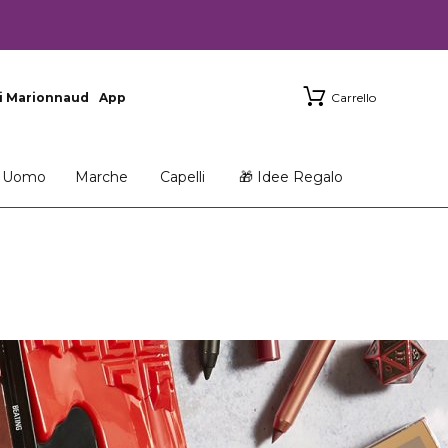
i Marionnaud
App
Carrello
Uomo
Marche
Capelli
🎁 Idee Regalo