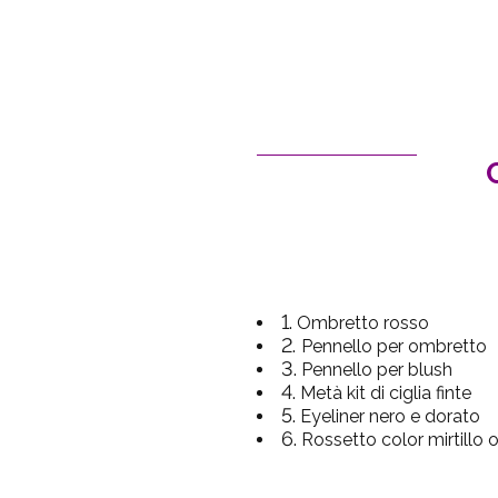
1.
Ombretto rosso
2.
Pennello per ombretto
3.
Pennello per blush
4.
Metà kit di ciglia finte
5.
Eyeliner nero e dorato
6.
Rossetto color mirtillo