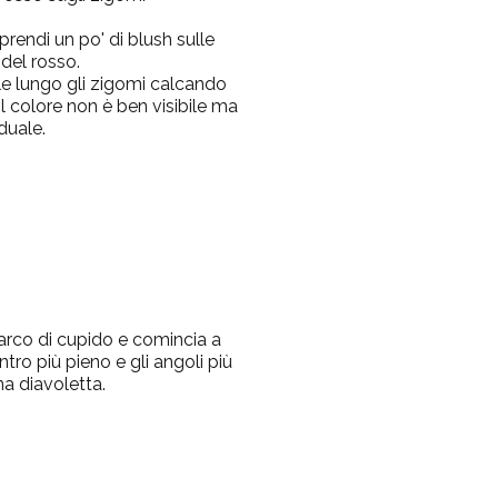
rendi un po' di blush sulle
 del rosso.
le lungo gli zigomi calcando
l colore non è ben visibile ma
duale.
l'arco di cupido e comincia a
tro più pieno e gli angoli più
na diavoletta.