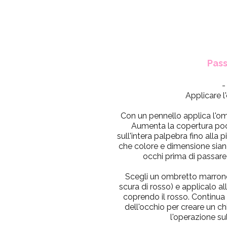
Pass
-
Applicare 
Con un pennello applica l'
om
Aumenta la copertura po
sull'intera palpebra fino alla 
che colore e dimensione sian
occhi prima di passare
Scegli un
ombretto marron
scura di rosso) e applicalo al
coprendo il rosso. Continua 
dell'occhio per creare un c
l'operazione sul