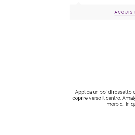
ACQUIS
Applica un po' di rossetto d
coprire verso il centro. Amal
morbidi. In q