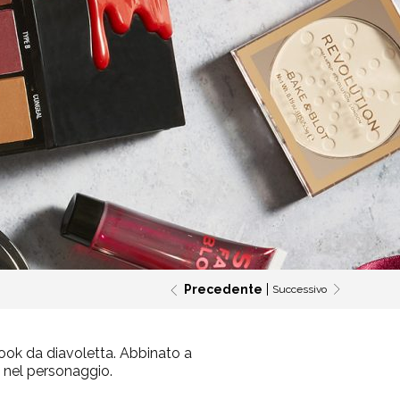
Precedente
Successivo
look da diavoletta. Abbinato a
e nel personaggio.