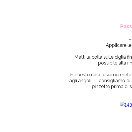
Pass
-
Applicare le 
Metti la colla sulle ciglia fi
possibile alla r
In questo caso usiamo metà 
agli angoli. Ti consigliamo di
pinzette prima di s