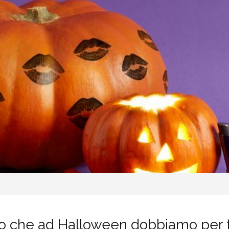
tto che ad Halloween dobbiamo per 