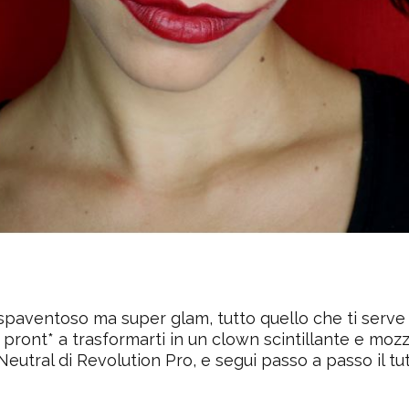
spaventoso ma super glam, tutto quello che ti serve 
 pront* a trasformarti in un clown scintillante e mozz
eutral di Revolution Pro
, e segui passo a passo il tut