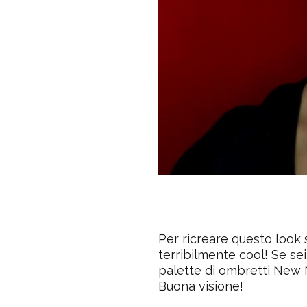
Per ricreare questo look 
terribilmente cool! Se sei
palette di ombretti
New N
Buona visione!