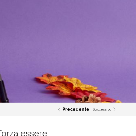
Precedente
Successivo
forza essere