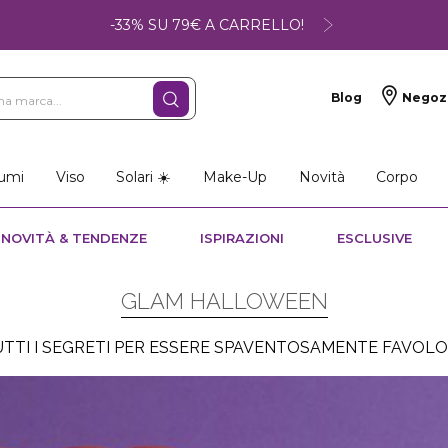
-33% SU 79€ A CARRELLO!
Blog
Negoz
umi
Viso
Solari ☀️
Make-Up
Novità
Corpo
NOVITÀ & TENDENZE
ISPIRAZIONI
ESCLUSIVE
GLAM HALLOWEEN
UTTI I SEGRETI PER ESSERE SPAVENTOSAMENTE FAVOLOS