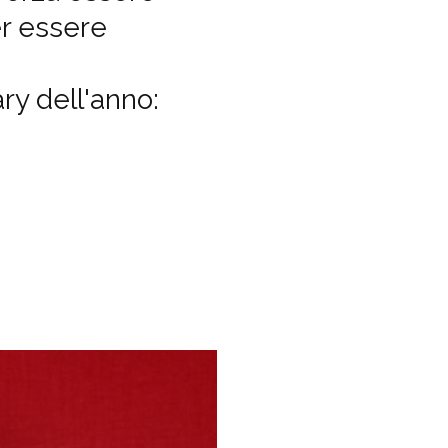
er essere
ry dell'anno: