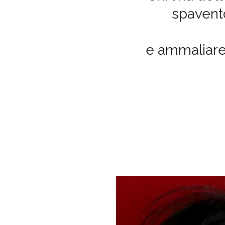
spavento
e ammaliare 