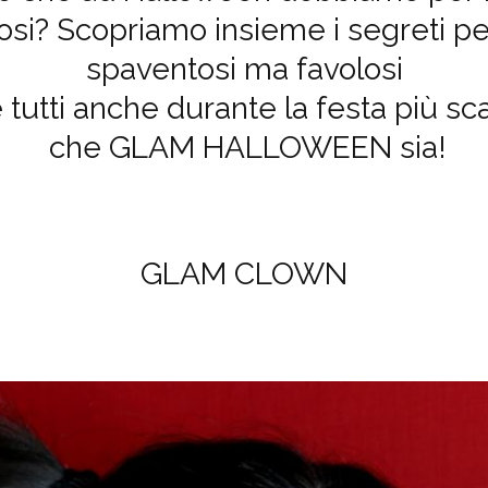
si? Scopriamo insieme i segreti p
spaventosi ma favolosi
tutti anche durante la festa più sca
che GLAM HALLOWEEN sia!
GLAM CLOWN