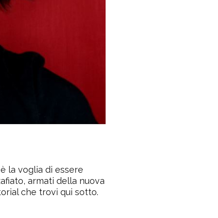
è la voglia di essere
afiato, armati della nuova
orial che trovi qui sotto.