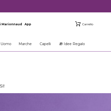
i Marionnaud
App
Carrello
Uomo
Marche
Capelli
🎁 Idee Regalo
I!