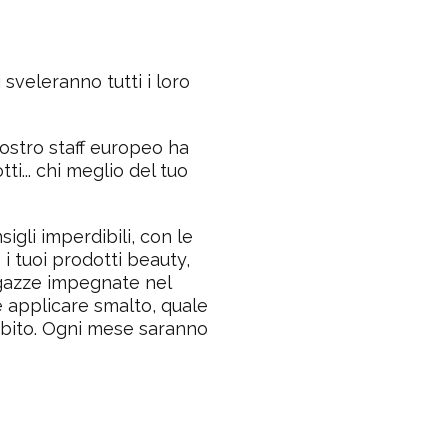
 sveleranno tutti i loro
ostro staff europeo ha
ti... chi meglio del tuo
igli imperdibili, con le
i tuoi prodotti beauty,
agazze impegnate nel
 applicare smalto, quale
 subito. Ogni mese saranno