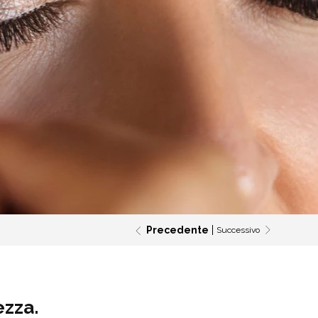
Precedente
Successivo
ezza.