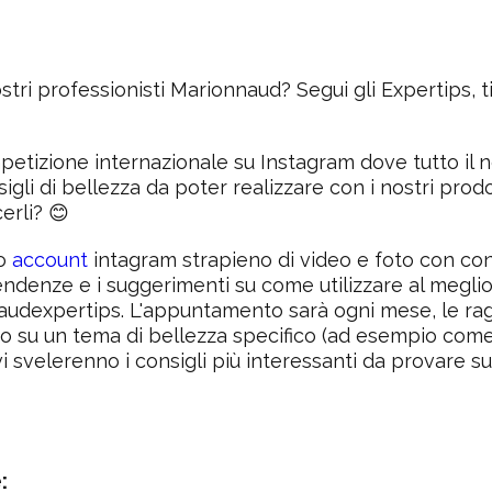
ostri professionisti Marionnaud? Segui gli Expertips, ti
etizione internazionale su Instagram dove tutto il n
sigli di bellezza da poter realizzare con i nostri prodot
erli? 😊
mo
account
intagram strapieno di video e foto con cons
endenze e i suggerimenti su come utilizzare al meglio 
audexpertips. L'appuntamento sarà ogni mese, le r
o su un tema di bellezza specifico (ad esempio come
 vi svelerenno i consigli più interessanti da provare
: