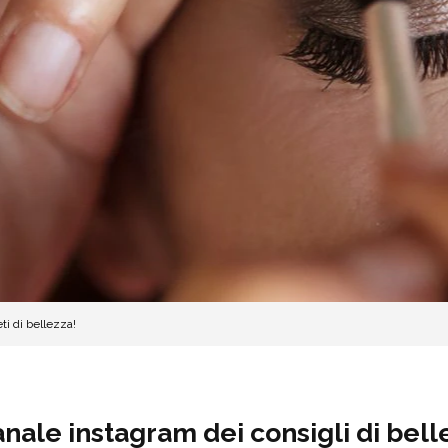
ti di bellezza!
nale instagram dei consigli di bell