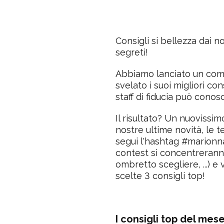
Consigli si bellezza dai n
segreti!
Abbiamo lanciato un comp
svelato i suoi migliori con
staff di fiducia può conosc
Il risultato? Un nuovissi
nostre ultime novità, le t
segui l'hashtag #marionn
contest si concentrerann
ombretto scegliere, ...) e
scelte 3 consigli top!
I consigli top del mese