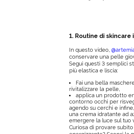
1. Routine di skincare 
In questo video,
@artemia
conservare una pelle gio
Segui questi 3 semplici st
più elastica e liscia:
Fai una bella maschere
rivitalizzare la pelle,
applica un prodotto e
contorno occhi per risveg
agendo su cerchi e infine
una crema idratante ad a
emergere la luce sul tuo 
Curiosa di provare subit