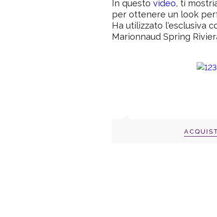
In questo
video
, ti mostr
per ottenere un look per
Ha utilizzato l'esclusiva c
Marionnaud Spring Rivier
ACQUIS