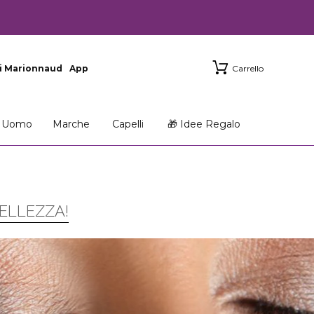
i Marionnaud
App
Carrello
Uomo
Marche
Capelli
🎁 Idee Regalo
BELLEZZA!