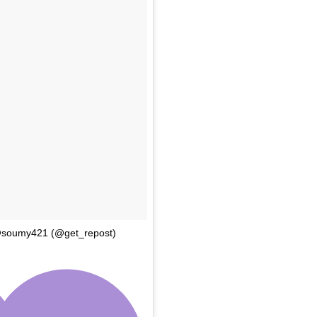
 @soumy421 (@get_repost)