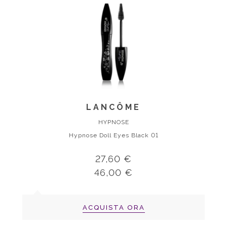
LANCÔME
HYPNOSE
Hypnose Doll Eyes Black 01
27,60 €
46,00 €
ACQUISTA ORA