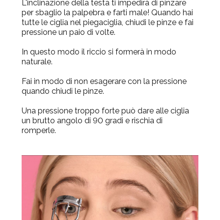
L'inclinazione della testa ti impedirà di pinzare
per sbaglio la palpebra e farti male! Quando hai
tutte le ciglia nel piegaciglia, chiudi le pinze e fai
pressione un paio di volte.
In questo modo il riccio si formerà in modo
naturale.
Fai in modo di non esagerare con la pressione
quando chiudi le pinze.
Una pressione troppo forte può dare alle ciglia
un brutto angolo di 90 gradi e rischia di
romperle.