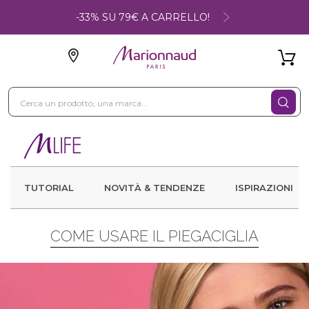
-33% SU 79€ A CARRELLO!
TUTORIAL
NOVITÀ & TENDENZE
ISPIRAZIONI
COME USARE IL PIEGACIGLIA