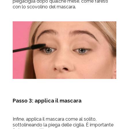
piegaciglia dopo qualche mese, come faresti
con lo scovolino del mascara.
Passo 3: applica il mascara
Infine, applica il mascara come al solito,
sottolineando la piega delle ciglia. È importante