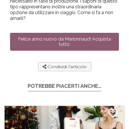
necessario in fase di produzione. I saponi di questo
tipo rappresentano inoltre una straordinaria
opzione da utilizzare in viaggio. Come si fa a non
amarli?
Felice anno nuovo da Marionnaud! Acquista
tutto:
Condividi l’articolo
POTREBBE PIACERTI ANCHE…