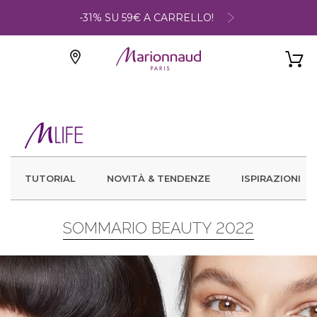
-31% SU 59€ A CARRELLO!
TUTORIAL
NOVITÀ & TENDENZE
ISPIRAZIONI
SOMMARIO BEAUTY 2022