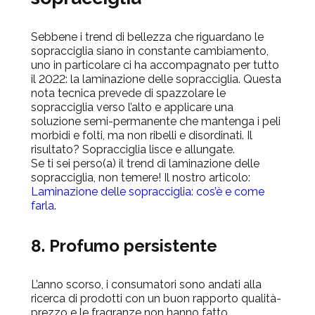
Sebbene i trend di bellezza che riguardano le
sopracciglia siano in constante cambiamento,
uno in particolare ci ha accompagnato per tutto
il 2022: la laminazione delle sopracciglia. Questa
nota tecnica prevede di spazzolare le
sopracciglia verso l’alto e applicare una
soluzione semi-permanente che mantenga i peli
morbidi e folti, ma non ribelli e disordinati. Il
risultato? Sopracciglia lisce e allungate.
Se ti sei perso(a) il trend di laminazione delle
sopracciglia, non temere! Il nostro articolo:
Laminazione delle sopracciglia: cos’è e come
farla
.
8. Profumo persistente
L’anno scorso, i consumatori sono andati alla
ricerca di prodotti con un buon rapporto qualità-
prezzo e le fragranze non hanno fatto