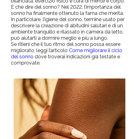
bilanciata, esercizio fisico e cura di mente e corpo.
E che dire del sonno? Nel 2022, l’importanza del
sonno ha finalmente ottenuto la fama che merita.
In particolare, l’igiene del sonno, termine usato per
descrivere la creazione di abitudini salutari e di un
ambiente tranquillo e rilassato in camera da letto,
può aiutarti a dormire meglio e più a lungo.
Se ritieni che il tuo ritmo del sonno possa essere
migliorato, leggi l’articolo
Come migliorare il ciclo
del sonno
dove troverai indicazioni già testate e
comprovate.