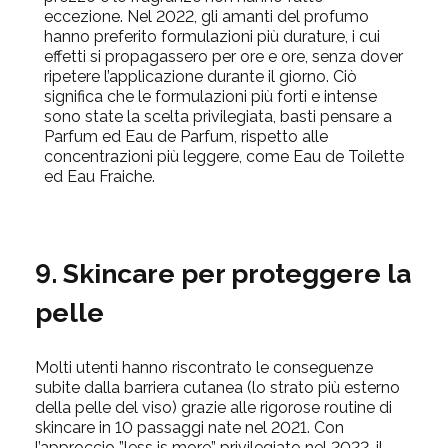
eccezione. Nel 2022, gli amanti del profumo
hanno preferito formulazioni più durature, i cui
effetti si propagassero per ore e ore, senza dover
ripetere l’applicazione durante il giorno. Ciò
significa che le formulazioni più forti e intense
sono state la scelta privilegiata, basti pensare a
Parfum ed Eau de Parfum, rispetto alle
concentrazioni più leggere, come Eau de Toilette
ed Eau Fraiche.
9. Skincare per proteggere la
pelle
Molti utenti hanno riscontrato le conseguenze
subite dalla barriera cutanea (lo strato più esterno
della pelle del viso) grazie alle rigorose routine di
skincare in 10 passaggi nate nel 2021. Con
l’approccio ”less is more” privilegiato nel 2022, il