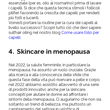
essenziale (per es. olio al rosmarino) prima di lavare
i capelli. Si dice che questa tecnica stimoli i follicoli
piliferi favorendo la crescita dei capelli, per renderli
più folti e lucenti.
Vorresti portare la routine per la cura dei capelli al
livello successivo? Scopri tutto ciò che devi sapere
sull’hair oiling nel nostro blog
Come usare l’olio per
capelli
.
4. Skincare in menopausa
Nel 2022, la salute femminile, in particolare la
menopausa, ha assunto un ruolo cruciale. Grazie
alla ricerca e alla conoscenza delle sfide che
questa fase della vita può riservare a pelle e corpo,
nel 2022 abbiamo assistito all’avvento di una serie
di prodotti innovativi, anche per la skincare,
concepiti per aiutare le donne ad affrontare i
sintomi della menopausa. Ci auguriamo che non sia
soltanto un trend di bellezza, ma piuttosto un
cambiamento del settore in un’ottica di