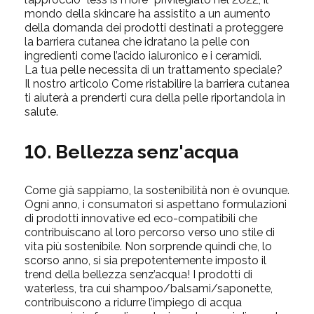
mondo della skincare ha assistito a un aumento
della domanda dei prodotti destinati a proteggere
la barriera cutanea che idratano la pelle con
ingredienti come l’acido ialuronico e i ceramidi.
La tua pelle necessita di un trattamento speciale?
Il nostro articolo Come ristabilire la barriera cutanea
ti aiuterà a prenderti cura della pelle riportandola in
salute.
10. Bellezza senz'acqua
Come già sappiamo, la sostenibilità non è ovunque.
Ogni anno, i consumatori si aspettano formulazioni
di prodotti innovative ed eco-compatibili che
contribuiscano al loro percorso verso uno stile di
vita più sostenibile. Non sorprende quindi che, lo
scorso anno, si sia prepotentemente imposto il
trend della bellezza senz’acqua! I prodotti di
waterless, tra cui shampoo/balsami/saponette,
contribuiscono a ridurre l’impiego di acqua