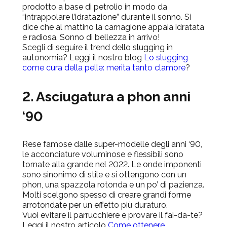
prodotto a base di petrolio in modo da
“intrappolare l’idratazione” durante il sonno. Si
dice che al mattino la carnagione appaia idratata
e radiosa. Sonno di bellezza in arrivo!
Scegli di seguire il trend dello slugging in
autonomia? Leggi il nostro blog
Lo slugging
come cura della pelle: merita tanto clamore
?
2. Asciugatura a phon anni
‘90
Rese famose dalle super-modelle degli anni ‘90,
le acconciature voluminose e flessibili sono
tornate alla grande nel 2022. Le onde imponenti
sono sinonimo di stile e si ottengono con un
phon, una spazzola rotonda e un po’ di pazienza.
Molti scelgono spesso di creare grandi forme
arrotondate per un effetto più duraturo.
Vuoi evitare il parrucchiere e provare il fai-da-te?
Leggi il nostro articolo
Come ottenere