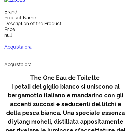
Brand
Product Name
Description of the Product
Price
null
Acquista ora
Acquista ora
The One Eau de Toilette
I petali del giglio bianco si uniscono al
bergamotto italiano e mandarino con gli
accenti succosi e seducenti del litchi e
della pesca bianca. Una speciale essenza
di ylang moheli, distillata appositamente
per rivelare le luminose sfaccettature del