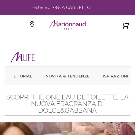
-33% SU 79€ A CARRELLO!
TUTORIAL
NOVITÀ & TENDENZE
ISPIRAZIONI
SCOPRI THE ONE EAU DE TOILETTE, LA
NUOVA FRAGRANZA DI
DOLCE&GABBANA