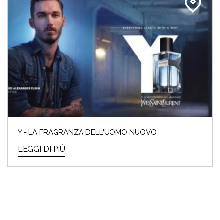
Y - LA FRAGRANZA DELL'UOMO NUOVO
LEGGI DI PIÙ