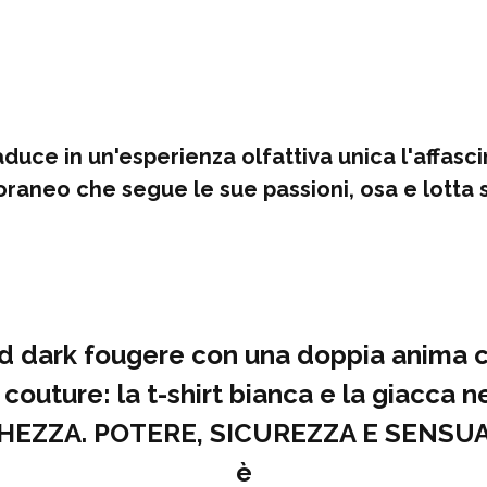
aduce in un'esperienza olfattiva unica l'affas
aneo che segue le sue passioni, osa e lotta 
nd dark fougere con una doppia anima ch
a couture: la t-shirt bianca e la giacca
HEZZA. POTERE, SICUREZZA E SENSUAL
è