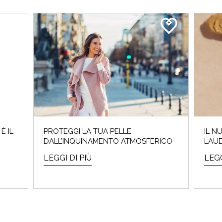
È IL
PROTEGGI LA TUA PELLE
IL N
DALL’INQUINAMENTO ATMOSFERICO
LAU
LEGGI DI PIÙ
LEGG