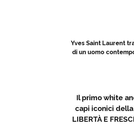
Yves Saint Laurent tr
di un uomo contempor
Il primo white a
capi iconici dell
LIBERTÀ E FRESC