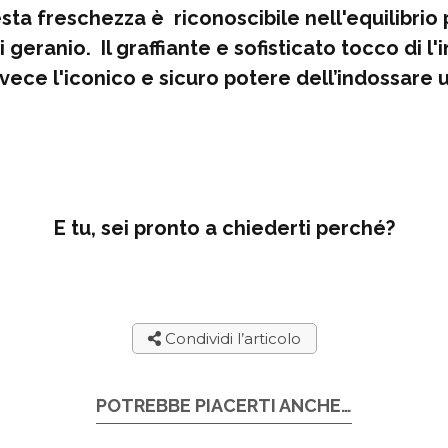
esta freschezza è riconoscibile nell'equilibrio 
i geranio. Il graffiante e sofisticato tocco di l
ece l'iconico e sicuro potere dell’indossare 
E tu, sei pronto a chiederti perché?
Condividi l’articolo
POTREBBE PIACERTI ANCHE…