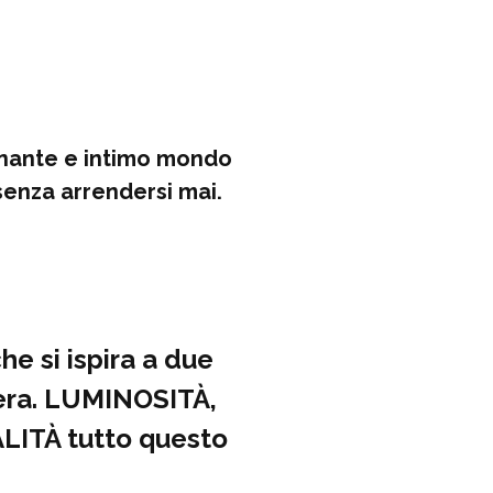
cinante e intimo mondo
senza arrendersi mai.
e si ispira a due
 nera. LUMINOSITÀ,
ITÀ tutto questo