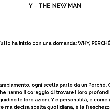
Y – THE NEW MAN
utto ha inizio con una domanda: WHY, PERCH
cambiamento, ogni scelta parte da un Perché.
he hanno il coraggio di trovare i loro profond
guidino le loro azioni. Y è personalità, è come 
e ma decisa scelta quotidiana, è la freschezz