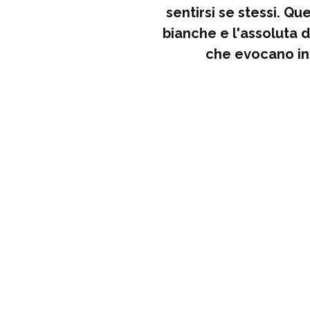
sentirsi se stessi. Qu
bianche e l'assoluta d
che evocano inv