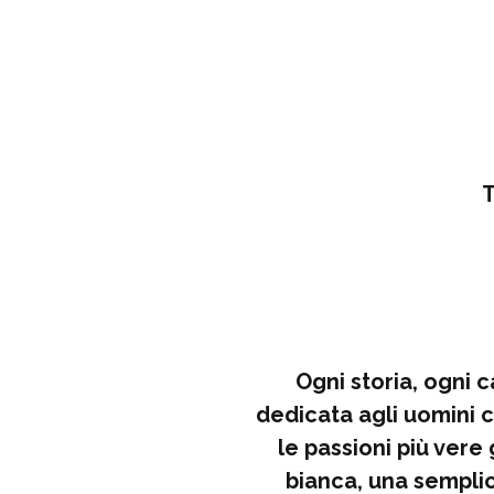
T
Ogni storia, ogni 
dedicata agli uomini c
le passioni più vere 
bianca, una semplic