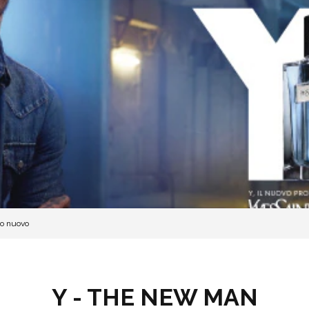
mo nuovo
Y - THE NEW MAN