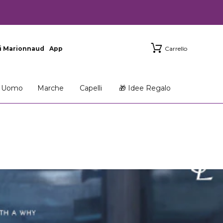
i Marionnaud
App
Carrello
Uomo
Marche
Capelli
🎁 Idee Regalo