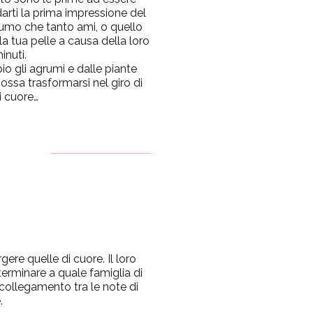
darti la prima impressione del
fumo che tanto ami, o quello
a tua pelle a causa della loro
inuti.
o gli agrumi e dalle piante
ossa trasformarsi nel giro di
i cuore…
re quelle di cuore. Il loro
erminare a quale famiglia di
collegamento tra le note di
.