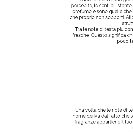
percepite, le senti all'istan
profumo e sono quelle che t
che proprio non sopporti. All
strut
Tra le note di testa più c
fresche. Questo significa ch
poco te
Una volta che le note di t
nome deriva dal fatto che s
fragranze appartiene il tu