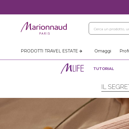
PRODOTTI TRAVEL ESTATE ✈️
Omaggi
Prof
TUTORIAL
IL SEGR