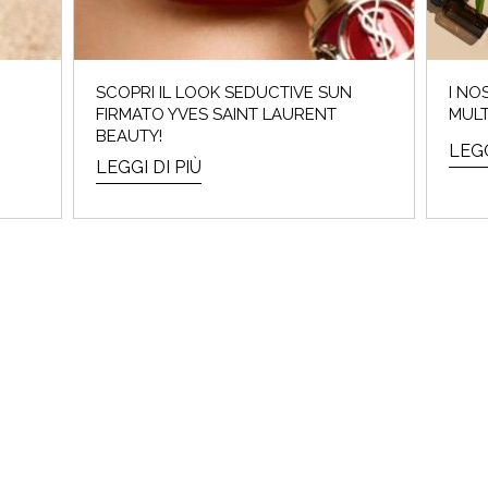
SCOPRI IL LOOK SEDUCTIVE SUN
I NO
FIRMATO YVES SAINT LAURENT
MULT
BEAUTY!
LEGG
LEGGI DI PIÙ