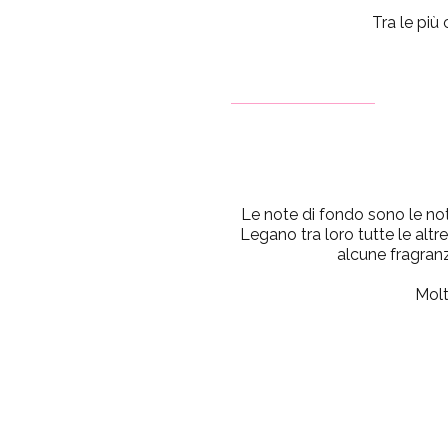
Tra le più 
Le note di fondo sono le no
Legano tra loro tutte le altr
alcune fragranz
Molt