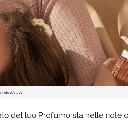
e note olfattive
eto del tuo Profumo sta nelle note o