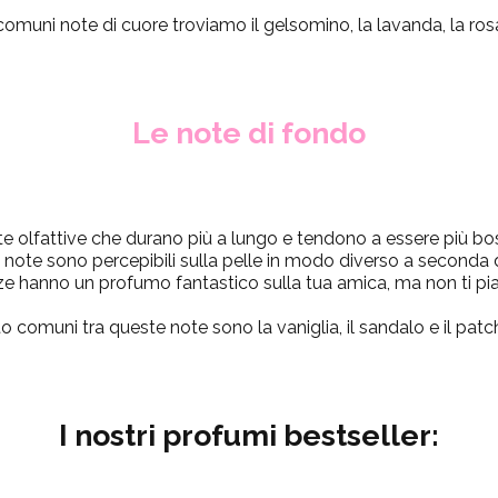
comuni note di cuore troviamo il gelsomino, la lavanda, la rosa 
Le note di fondo
te olfattive che durano più a lungo e tendono a essere più bo
e note sono percepibili sulla pelle in modo diverso a seconda 
e hanno un profumo fantastico sulla tua amica, ma non ti pia
o comuni tra queste note sono la vaniglia, il sandalo e il patch
I nostri profumi bestseller: