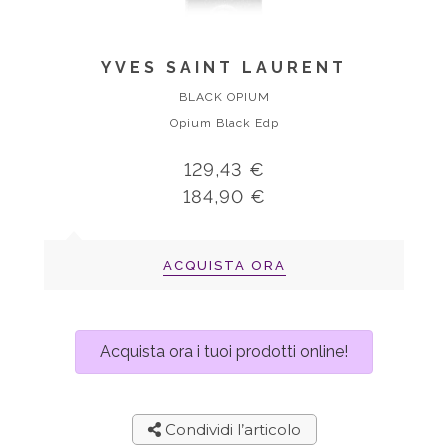
YVES SAINT LAURENT
BLACK OPIUM
Opium Black Edp
129,43 €
184,90 €
ACQUISTA ORA
Acquista ora i tuoi prodotti online!
Condividi l’articolo