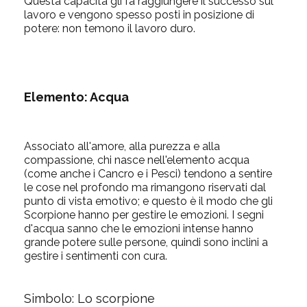
Questa capacità gli fa raggiungere il successo sul
lavoro e vengono spesso posti in posizione di
potere: non temono il lavoro duro.
Elemento:
Acqua
Associato all'amore, alla purezza e alla
compassione, chi nasce nell'elemento acqua
(come anche i Cancro e i Pesci) tendono a sentire
le cose nel profondo ma rimangono riservati dal
punto di vista emotivo; e questo è il modo che gli
Scorpione hanno per gestire le emozioni. I segni
d'acqua sanno che le emozioni intense hanno
grande potere sulle persone, quindi sono inclini a
gestire i sentimenti con cura.
Simbolo: Lo scorpione