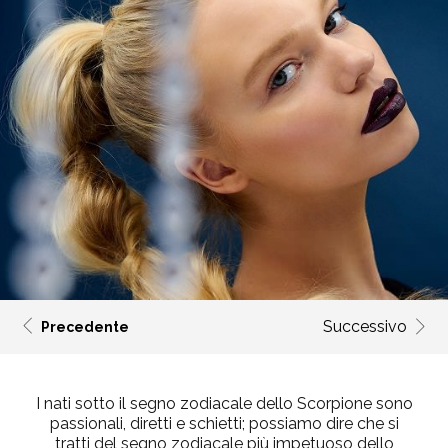
Successivo
Precedente
I nati sotto il segno zodiacale dello Scorpione sono
passionali, diretti e schietti; possiamo dire che si
tratti del segno zodiacale più impetuoso dello