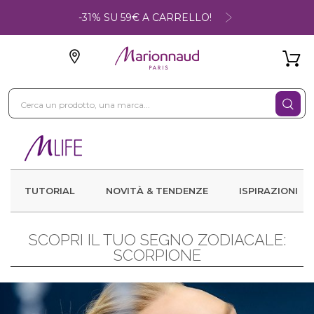
-31% SU 59€ A CARRELLO!
TUTORIAL
NOVITÀ & TENDENZE
ISPIRAZIONI
SCOPRI IL TUO SEGNO ZODIACALE:
SCORPIONE