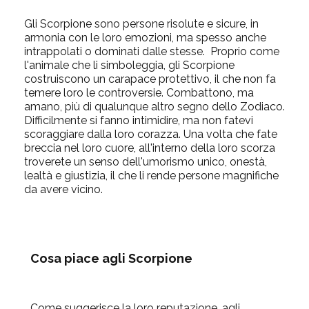
Gli Scorpione sono persone risolute e sicure, in
armonia con le loro emozioni, ma spesso anche
intrappolati o dominati dalle stesse. Proprio come
l'animale che li simboleggia, gli Scorpione
costruiscono un carapace protettivo, il che non fa
temere loro le controversie. Combattono, ma
amano, più di qualunque altro segno dello Zodiaco.
Difficilmente si fanno intimidire, ma non fatevi
scoraggiare dalla loro corazza. Una volta che fate
breccia nel loro cuore, all'interno della loro scorza
troverete un senso dell'umorismo unico, onestà,
lealtà e giustizia, il che li rende persone magnifiche
da avere vicino.
Cosa piace agli Scorpione
Come suggerisce la loro reputazione, agli