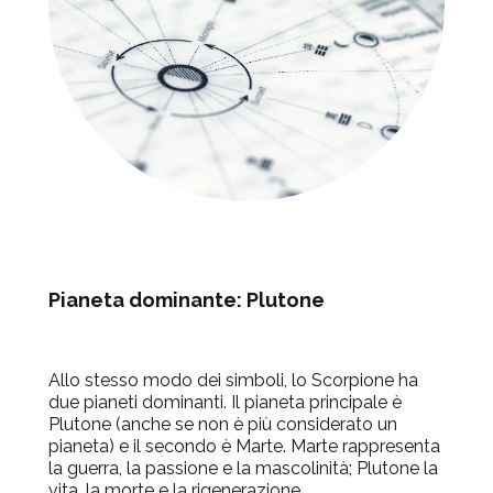
Pianeta dominante:
Plutone
Allo stesso modo dei simboli, lo Scorpione ha
due pianeti dominanti. Il pianeta principale è
Plutone (anche se non è più considerato un
pianeta) e il secondo è Marte. Marte rappresenta
la guerra, la passione e la mascolinità; Plutone la
vita, la morte e la rigenerazione.