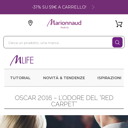
-31% SU 59€ A CARRELLO!
TUTORIAL
NOVITÀ & TENDENZE
ISPIRAZIONI
OSCAR 2016 – L’ODORE DEL “RED
CARPET”