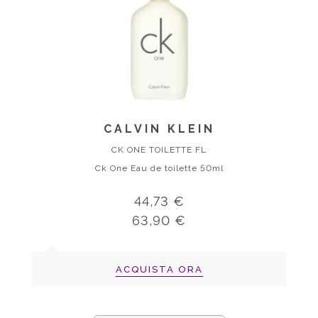
CALVIN KLEIN
CK ONE TOILETTE FL
Ck One Eau de toilette 50ml
44,73 €
63,90 €
ACQUISTA ORA