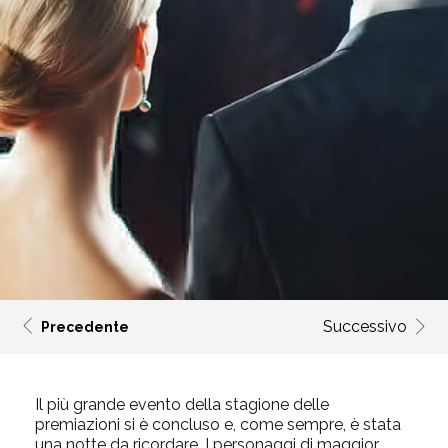
Successivo
Precedente
Il più grande evento della stagione delle
premiazioni si è concluso e, come sempre, è stata
una notte da ricordare. I personaggi di maggior