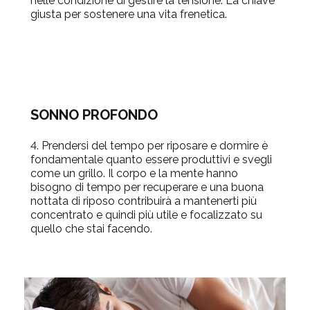
nelle condizione di gestire la tensione. La chiave
giusta per sostenere una vita frenetica.
SONNO PROFONDO
4. Prendersi del tempo per riposare e dormire è
fondamentale quanto essere produttivi e svegli
come un grillo. Il corpo e la mente hanno
bisogno di tempo per recuperare e una buona
nottata di riposo contribuirà a mantenerti più
concentrato e quindi più utile e focalizzato su
quello che stai facendo.