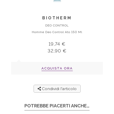
BIOTHERM
DEO CONTROL
Homme Deo Control Ato 150 Ml
19,74 €
32,90 €
ACQUISTA ORA
Condividi l’articolo
POTREBBE PIACERTI ANCHE…