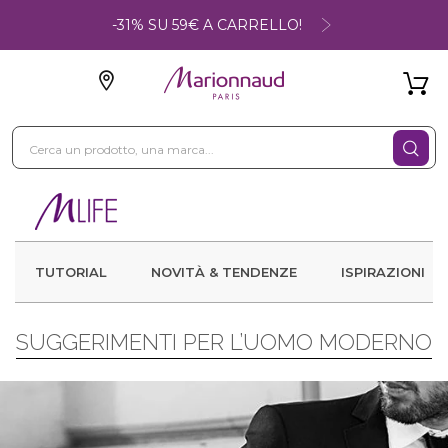
-31% SU 59€ A CARRELLO!
TUTORIAL
NOVITÀ & TENDENZE
ISPIRAZIONI
SUGGERIMENTI PER L’UOMO MODERNO