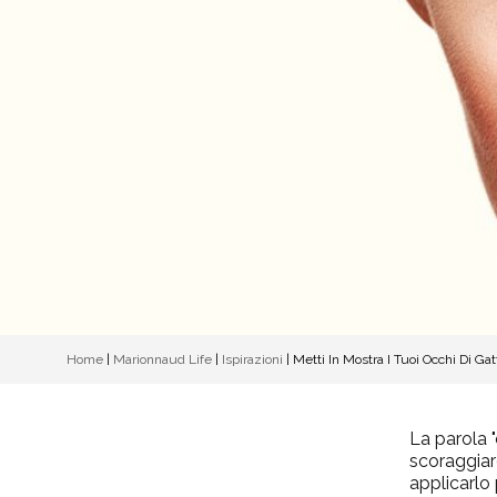
Home
|
Marionnaud Life
|
Ispirazioni
|
Metti In Mostra I Tuoi Occhi Di Gat
La parola "
scoraggiare
applicarlo