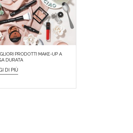
MIGLIORI PRODOTTI MAKE-UP A
GA DURATA
I DI PIÙ