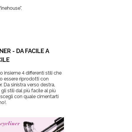
Winehouse",
NER - DA FACILE A
CILE
insieme 4 differenti stili che
 essere riprodotti con
er. Da sinistra verso destra,
gli stili dal più facile al più
e: scegli con quale cimentarti
mo!.