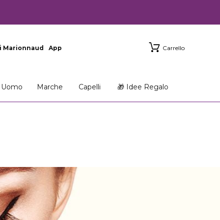
i Marionnaud
App
Carrello
Uomo
Marche
Capelli
🎁 Idee Regalo