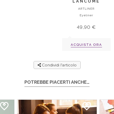
LANCÔME
ARTLINER
Eyeliner
49,90 €
ACQUISTA ORA
Condividi l’articolo
POTREBBE PIACERTI ANCHE…