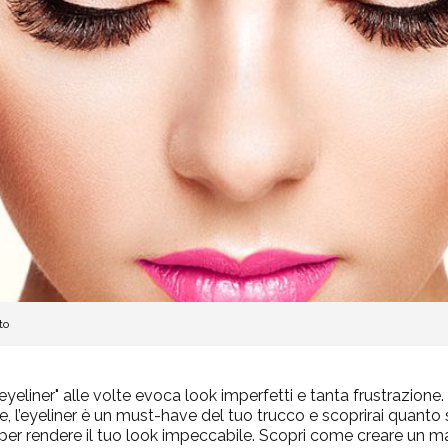
to
eyeliner" alle volte evoca look imperfetti e tanta frustrazione.
, l’eyeliner è un must-have del tuo trucco e scoprirai quanto s
 per rendere il tuo look impeccabile. Scopri come creare un 