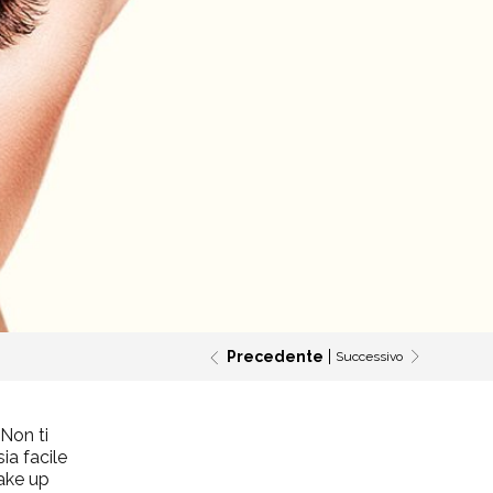
Precedente
Successivo
 Non ti
ia facile
make up