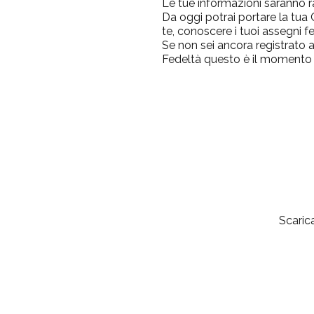
Le tue informazioni saranno r
Da oggi potrai portare la tua
te, conoscere i tuoi assegni f
Se non sei ancora registrato
Fedeltà questo è il momento
Scarica