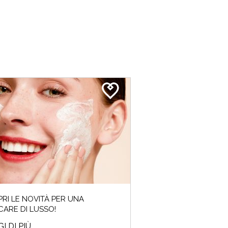
RI LE NOVITÀ PER UNA
CARE DI LUSSO!
I DI PIÙ