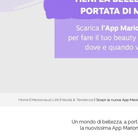
Home
|
Marionnaud Life
|
Novità & Tendenze
|
Scopri la nuova App Mar
Un mondo di bellezza, a port
la nuovissima App Marionn