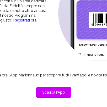
accolte in un'area dedicata!
 Carta Fedeltà sempre con
edeltà e molto altro ancora!
 al nostro Programma
 giusto!
Registrati ora!
 ora l'App Marionnaud per scoprire tutti i vantaggi e novità ri
Scarica l'App