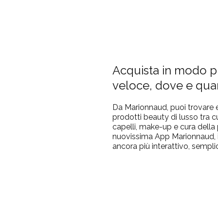
Acquista in modo p
veloce, dove e qua
Da Marionnaud, puoi trovare e 
prodotti beauty di lusso tra cu
capelli, make-up e cura della 
nuovissima App Marionnaud, i
ancora più interattivo, sempli