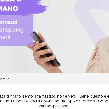
ionnaud
ata di mano, sembra fantastico, non è vero? Bene, questo è 
aud. Disponibile per il download dall'Apple Store e su Google 
vantaggi riservati!