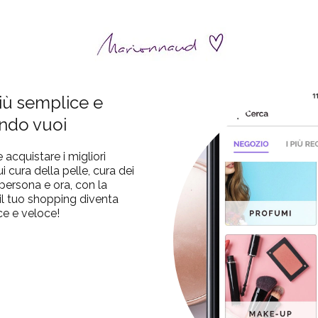
iù semplice e
ndo vuoi
acquistare i migliori
i cura della pelle, cura dei
persona e ora, con la
l tuo shopping diventa
ce e veloce!