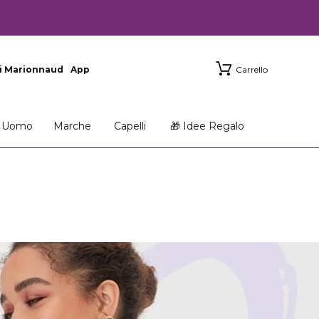
i Marionnaud
App
Carrello
Uomo
Marche
Capelli
🎁 Idee Regalo