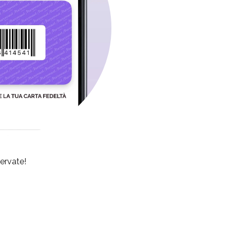
servate!