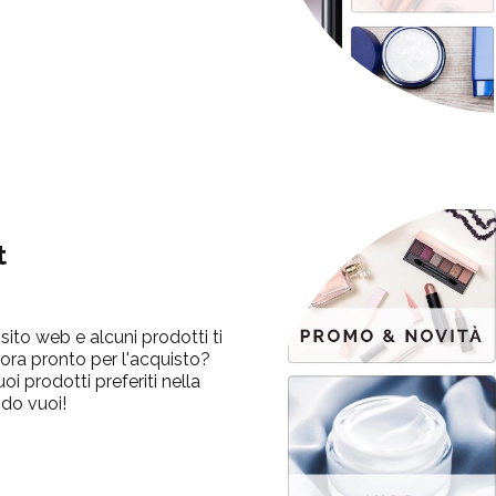
t
sito web e alcuni prodotti ti
ora pronto per l'acquisto?
uoi prodotti preferiti nella
ndo vuoi!