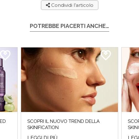
Condividi l’articolo
POTREBBE PIACERTI ANCHE…
CED
SCOPRI IL NUOVO TREND DELLA
SCOP
SKINIFICATION
SKIN
LEGGI DI PIÙ
LEGG