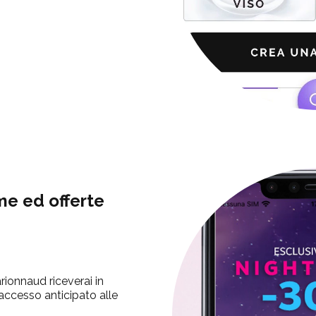
me ed offerte
ionnaud riceverai in
 accesso anticipato alle