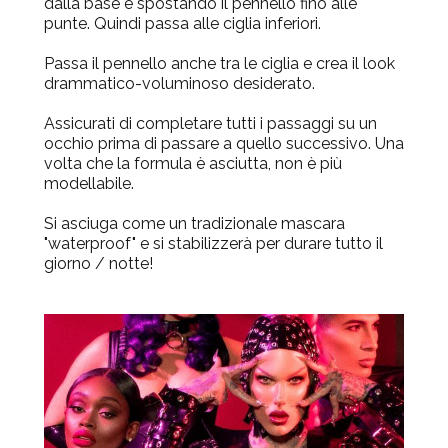
dalla base e spostando il pennello fino alle
punte. Quindi passa alle ciglia inferiori.
Passa il pennello anche tra le ciglia e crea il look
drammatico-voluminoso desiderato.
Assicurati di completare tutti i passaggi su un
occhio prima di passare a quello successivo. Una
volta che la formula è asciutta, non è più
modellabile.
Si asciuga come un tradizionale mascara
"waterproof" e si stabilizzerà per durare tutto il
giorno / notte!