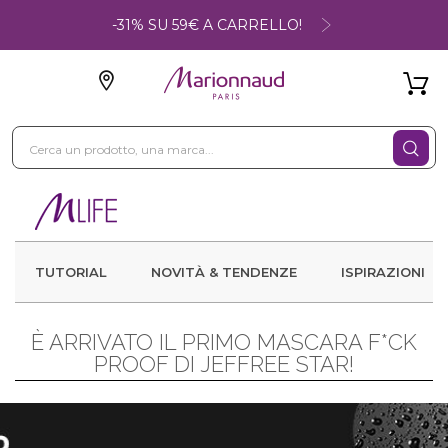
-31% SU 59€ A CARRELLO!
TUTORIAL
NOVITÀ & TENDENZE
ISPIRAZIONI
È ARRIVATO IL PRIMO MASCARA F*CK
PROOF DI JEFFREE STAR!