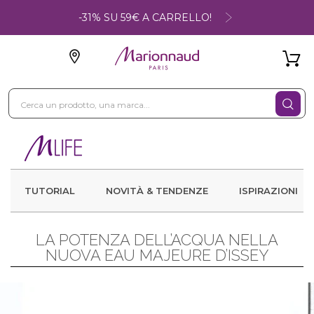
-31% SU 59€ A CARRELLO!
TUTORIAL
NOVITÀ & TENDENZE
ISPIRAZIONI
LA POTENZA DELL’ACQUA NELLA
NUOVA EAU MAJEURE D’ISSEY