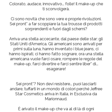
Colorato, audace, innovativo... folle! Il make-up che
ti sconvolgerà.
Ci sono novità che sono vere e proprie rivoluzioni.
Sei pront* a far scoppiare la tua trousse di prodotti
sorprendenti e fuori dagli schemi?
Arriva una stella accecante, dal paese delle star: gli
Stati Uniti d’America. Gli americani sono arrivati per
primi sulla luna, hanno inventato i blue jeans, ci
hanno ispirati, ci hanno fatto sognare, ora una stella
americana vuole farci osare, rompere le regole del
make-up, farci divertire e farci sentire liber* di...
esagerare
!
Sei pront*? Non devi resistere... puoi lasciarti
andare, tuffarti in un mondo di colori perché
Jeffree
Star Cosmetics arriva in Italia, in Esclusiva da
Marionnaud.
È arivato il make-up che va al di là di ogni