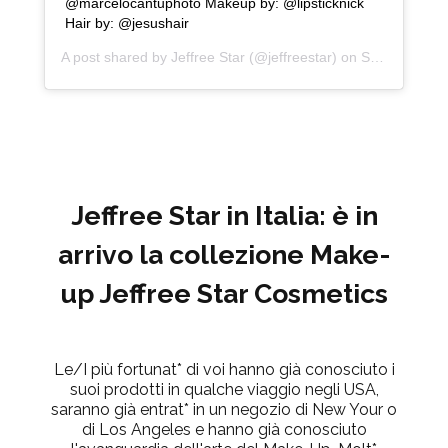
@marcelocantuphoto Makeup by: @lipsticknick
Hair by: @jesushair
A post shared by
Jeffree Star
(@jeffreestar) on
Sep 30, 2018 at 1:56pm PDT
Jeffree Star in Italia: è in
arrivo la collezione Make-
up Jeffree Star Cosmetics
Le/I più fortunat* di voi hanno già conosciuto i
suoi prodotti in qualche viaggio negli USA,
saranno già entrat* in un negozio di New Your o
di Los Angeles e hanno già conosciuto