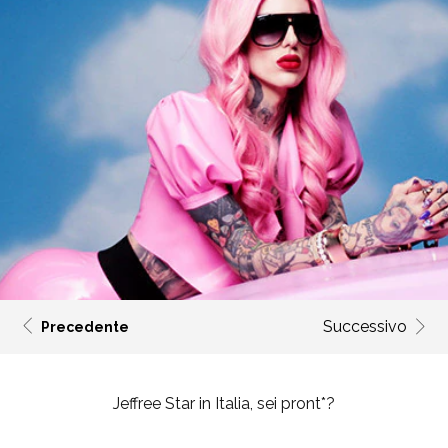
Successivo
Precedente
Jeffree Star in Italia, sei pront*?