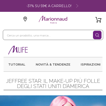
-31% SU 59€ A CARRELLO!
TUTORIAL
NOVITÀ & TENDENZE
ISPIRAZIONI
JEFFREE STAR: IL MAKE-UP PIÙ FOLLE
DEGLI STATI UNITI D’AMERICA