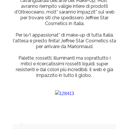
l'avanguardia dell'arte del Make-Up. Molt*
avranno riempito valigie intere di prodotti
d'0ltreoceano, molt* saranno impazzit* sul web
per trovare siti che spedissero Jeffree Star
Cosmetics in Italia.
Per le/i appassionat* di make-up di tutta Italia,
l'attesa è presto finita!
Jeffree Star Cosmetics sta
per arrivare da Marionnaud.
Palette, rossetti, illuminanti ma soprattutto i
mitici e ricercatissimi
rossetti liquidi
, super
resistenti e dai colori più incredibili. Il web è già
impazzito in tutto il globo.