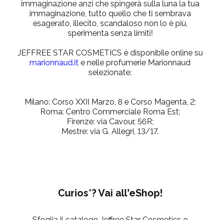
immaginazione anzi che spingerà sulla luna la tua
immaginazione, tutto quello che ti sembrava
esagerato, illecito, scandaloso non lo è più,
sperimenta senza limiti!
JEFFREE STAR COSMETICS è disponibile online su
marionnaud.it
e nelle profumerie Marionnaud
selezionate:
Milano: Corso XXII Marzo, 8 e Corso Magenta, 2;
Roma: Centro Commerciale Roma Est;
Firenze: via Cavour, 56R;
Mestre: via G. Allegri, 13/17.
Curios*? Vai all'eShop!
Sfoglia il catalogo Jeffree Star Cosmetics e