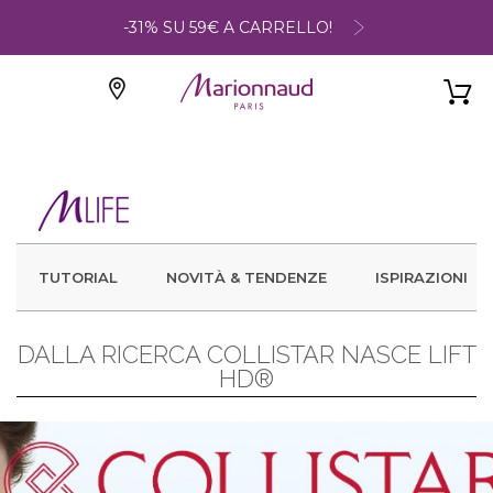
-31% SU 59€ A CARRELLO!
TUTORIAL
NOVITÀ & TENDENZE
ISPIRAZIONI
DALLA RICERCA COLLISTAR NASCE LIFT
HD®