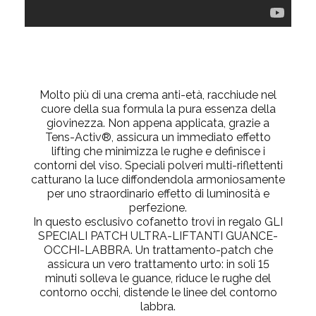
Molto più di una crema anti-età, racchiude nel
cuore della sua formula la pura essenza della
giovinezza. Non appena applicata, grazie a
Tens-Activ®, assicura un immediato effetto
lifting che minimizza le rughe e definisce i
contorni del viso. Speciali polveri multi-riflettenti
catturano la luce diffondendola armoniosamente
per uno straordinario effetto di luminosità e
perfezione.
In questo esclusivo cofanetto trovi in regalo GLI
SPECIALI PATCH ULTRA-LIFTANTI GUANCE-
OCCHI-LABBRA. Un trattamento-patch che
assicura un vero trattamento urto: in soli 15
minuti solleva le guance, riduce le rughe del
contorno occhi, distende le linee del contorno
labbra.