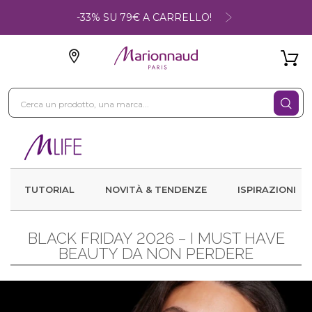
-33% SU 79€ A CARRELLO!
TUTORIAL
NOVITÀ & TENDENZE
ISPIRAZIONI
BLACK FRIDAY 2026 – I MUST HAVE
BEAUTY DA NON PERDERE