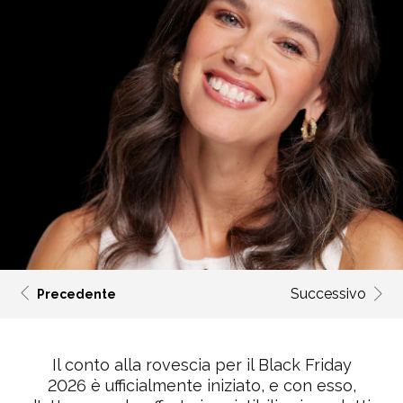
Successivo
Precedente
Il conto alla rovescia per il Black Friday
2026 è ufficialmente iniziato, e con esso,