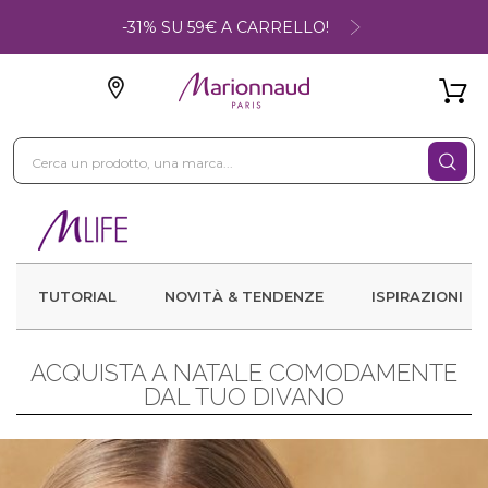
-31% SU 59€ A CARRELLO!
TUTORIAL
NOVITÀ & TENDENZE
ISPIRAZIONI
ACQUISTA A NATALE COMODAMENTE
DAL TUO DIVANO