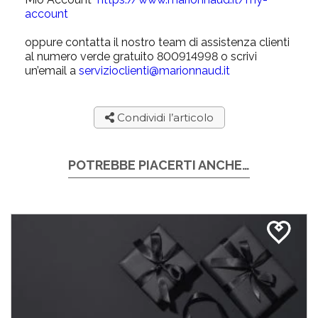
account
oppure contatta il nostro team di assistenza clienti
al numero verde gratuito 800914998 o scrivi
un’email a
servizioclienti@marionnaud.it
Condividi l’articolo
POTREBBE PIACERTI ANCHE…