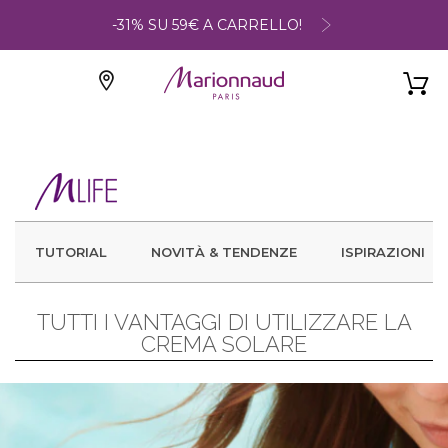
-31% SU 59€ A CARRELLO!
TUTORIAL
NOVITÀ & TENDENZE
ISPIRAZIONI
TUTTI I VANTAGGI DI UTILIZZARE LA
CREMA SOLARE