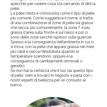
specchio per vedere cosa sta cercando di dirti la
pelle.
La pelle mista è conosciuta come il tipo di pelle
più comune. Come suggerisce il nome, si tratta
di una combinazione di zone di pelle sia grassa
che secca, più comunemente, la zona T è più
grassa (l'area sulla fronte e sul naso) e poi ci
sono delle zone secche (spesso sulle guance).
Spesso è la conseguenza dell’ambiente in cui ci
si trova, con la pelle che appare grassa nei mesi
più caldi e secca/disidratata quando le
temperature scendono, oppure è la
conseguenza di cambiamenti ormonali o
genetici.
Se non hai la certezza che il tuo sia questo tipo
di pelle, vieni a trovarci in negozio e parla con i
nostri esperti di bellezza per un consulto al
banco.