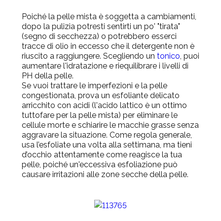
Poiché la pelle mista è soggetta a cambiamenti,
dopo la pulizia potresti sentirti un po' "tirata"
(segno di secchezza) o potrebbero esserci
tracce di olio in eccesso che il detergente non è
riuscito a raggiungere. Scegliendo un
tonico
, puoi
aumentare l'idratazione e riequilibrare i livelli di
PH della pelle.
Se vuoi trattare le imperfezioni e la pelle
congestionata, prova un esfoliante delicato
arricchito con acidi (l'acido lattico è un ottimo
tuttofare per la pelle mista) per eliminare le
cellule morte e schiarire le macchie grasse senza
aggravare la situazione. Come regola generale,
usa l’esfoliate una volta alla settimana, ma tieni
d’occhio attentamente come reagisce la tua
pelle, poiché un'eccessiva esfoliazione può
causare irritazioni alle zone secche della pelle.