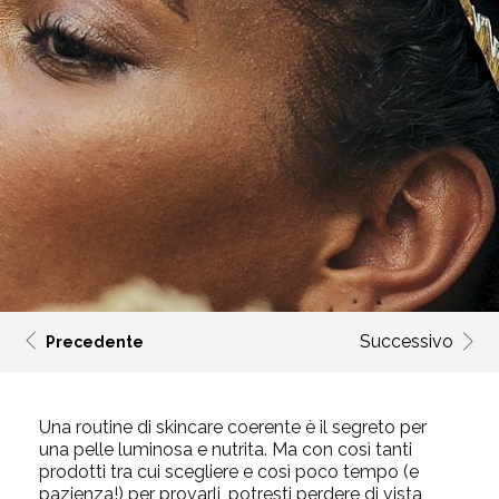
Successivo
Precedente
Una routine di skincare coerente è il segreto per
una pelle luminosa e nutrita. Ma con così tanti
prodotti tra cui scegliere e così poco tempo (e
pazienza!) per provarli, potresti perdere di vista