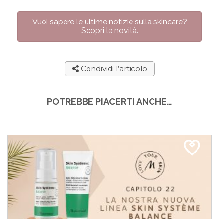
Vuoi sapere le ultime notizie sulla skincare?
Scopri le novità.
Condividi l’articolo
POTREBBE PIACERTI ANCHE…