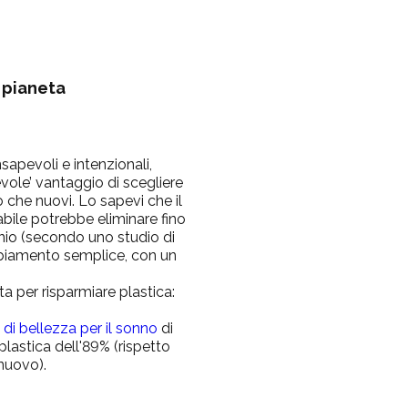
l pianeta
sapevoli e intenzionali,
evole’ vantaggio di scegliere
to che nuovi. Lo sapevi che il
bile potrebbe eliminare fino
onio (secondo uno studio di
biamento semplice, con un
ita per risparmiare plastica:
 di bellezza per il sonno
di
plastica dell'89% (rispetto
 nuovo).