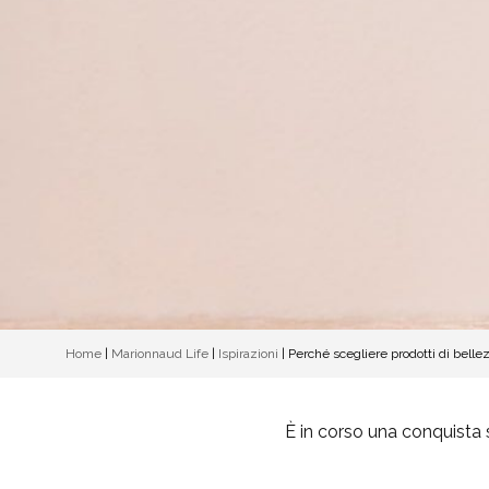
Home
|
Marionnaud Life
|
Ispirazioni
|
Perché scegliere prodotti di bellez
È in corso una conquista 