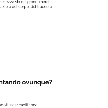
 bellezza sia dai grandi marchi
a pelle e del corpo, del trucco e
puntando ovunque?
dotti ricaricabili sono