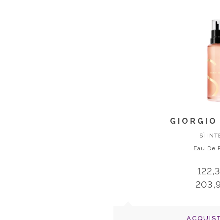
GIORGIO
SÌ IN
Eau De 
122,
203,
ACQUIS