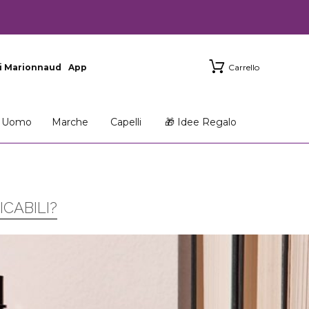
i Marionnaud
App
Carrello
Uomo
Marche
Capelli
🎁 Idee Regalo
CABILI?