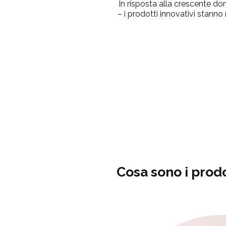
In risposta alla crescente do
– i prodotti innovativi stanno r
Cosa sono i prod