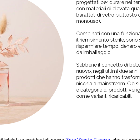
progettati per durare nel t
con materiali di elevata qual
barattoli di vetro piuttosto 
monouso)
.
Combinati con una funzionali
il riempimento sterile, sono 
risparmiare tempo, denaro e,
da imballaggio.
Sebbene il concetto di belle
nuovo, negli ultimi due anni 
prodotti che hanno trasfor
nicchia a mainstream. Ciò s
e categorie di prodotti vengo
come varianti ricaricabili.