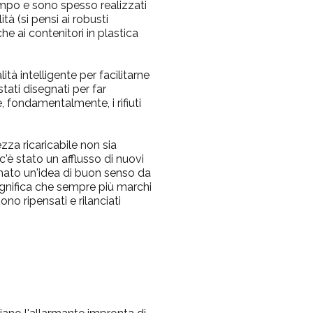
empo e sono spesso realizzati
ità
(si pensi ai robusti
che ai contenitori in plastica
tà intelligente per facilitarne
stati disegnati per far
 fondamentalmente, i rifiuti
zza ricaricabile non sia
c'è stato un afflusso di nuovi
mato un'idea di buon senso da
ignifica che sempre più marchi
no ripensati e rilanciati