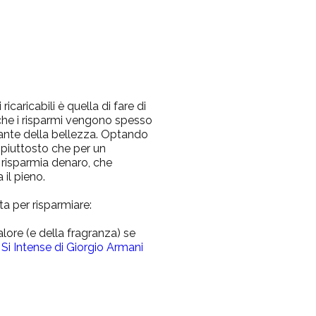
ricaricabili è quella di fare di
 che i risparmi vengono spesso
amante della bellezza. Optando
a piuttosto che per un
 risparmia denaro, che
 il pieno.
ita per risparmiare:
alore (e della fragranza) se
 Si Intense di Giorgio Armani