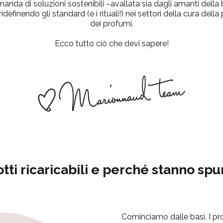
manda di soluzioni sostenibili –
avallata sia dagli amanti della
idefinendo gli standard (e i rituali!) nei settori della cura dell
dei profumi.
Ecco tutto ciò che devi sapere!
otti ricaricabili e perché stanno s
Cominciamo dalle basi. I pro