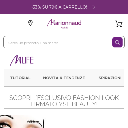
-33% SU 79€ A CARRELLO!
TUTORIAL
NOVITÀ & TENDENZE
ISPIRAZIONI
SCOPRI L’ESCLUSIVO FASHION LOOK
FIRMATO YSL BEAUTY!