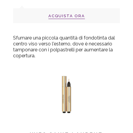
ACQUISTA ORA
Sfumare una piccola quantità di fondotinta dal
centro viso verso l'esterno, dove è necessario
tamponare con i polpastrelli per aumentare la
copertura.