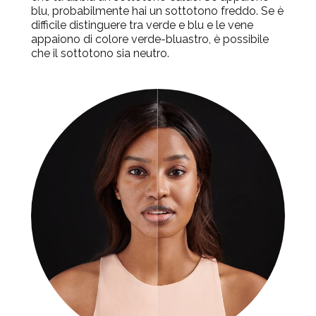
blu, probabilmente hai un sottotono freddo. Se è
difficile distinguere tra verde e blu e le vene
appaiono di colore verde-bluastro, è possibile
che il sottotono sia neutro.