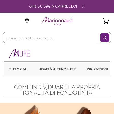
-31% SU 59€ A CARRELLO!
TUTORIAL
NOVITÀ & TENDENZE
ISPIRAZIONI
COME INDIVIDUARE LA PROPRIA
TONALITÀ DI FONDOTINTA