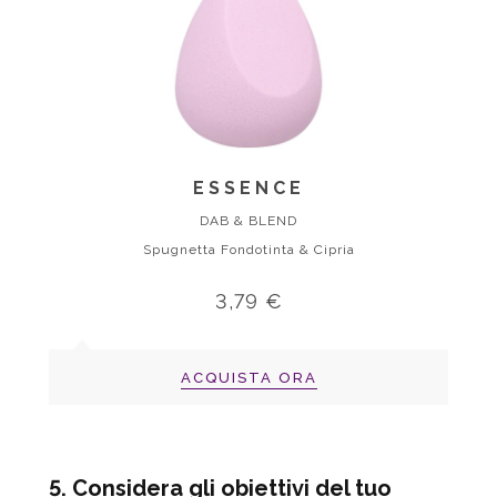
ESSENCE
DAB & BLEND
Spugnetta Fondotinta & Cipria
3,79 €
ACQUISTA ORA
5. Considera gli obiettivi del tuo