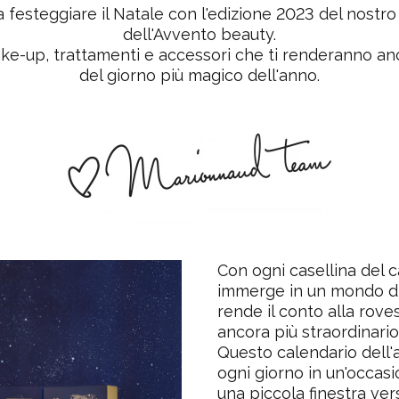
a festeggiare il Natale con l'edizione 2023 del nostr
dell'Avvento beauty
.
ake-up, trattamenti e accessori che ti renderanno anc
del giorno più magico dell'anno.
Con ogni casellina del c
immerge in un mondo di
rende il conto alla roves
ancora più straordinario
Questo calendario dell
ogni giorno in un'occasi
una piccola finestra vers