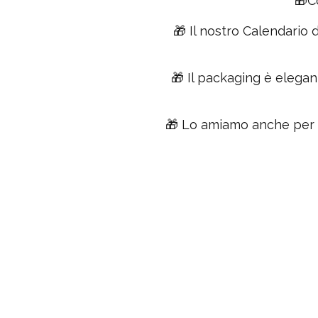
🎁Co
🎁 Il nostro Calendario 
🎁 Il packaging è elegant
🎁 Lo amiamo anche per il