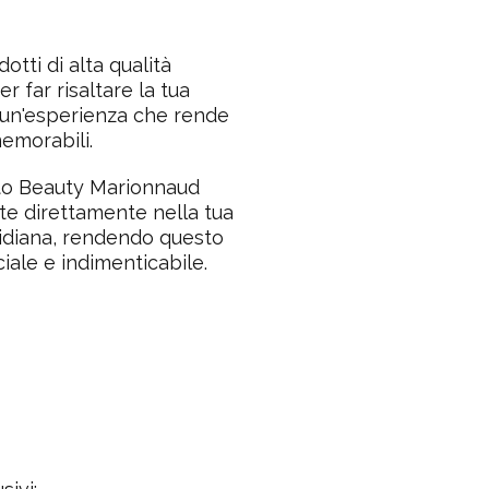
otti di alta qualità
r far risaltare la tua
è un'esperienza che rende
memorabili.
nto Beauty Marionnaud
ste direttamente nella tua
tidiana, rendendo questo
iale e indimenticabile.