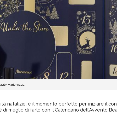
Beauty Marionnaud!
vità natalizie, è il momento perfetto per iniziare il con
'è di meglio di farlo con il Calendario dell'Avvento B