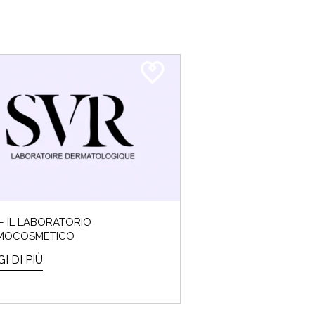
– IL LABORATORIO
MOCOSMETICO
I DI PIÙ