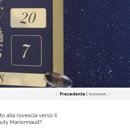
Precedente
Successivo
to alla rovescia verso il
eauty Marionnaud?