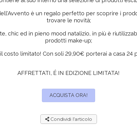
ntiene al suo interno una selezione di prodotti esclu
dell'Avvento è un regalo perfetto per scoprire i prod
trovare le novità;
e, chic ed in pieno mood natalizio, in più è riutilizzab
prodotti make-up;
 costo limitato! Con soli 29,90€ porterai a casa 24 
AFFRETTATI, É IN EDIZIONE LIMITATA!
ACQUISTA ORA!
Condividi l’articolo