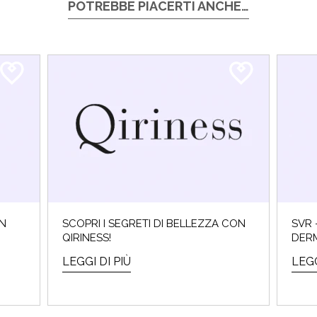
POTREBBE PIACERTI ANCHE…
ON
SCOPRI I SEGRETI DI BELLEZZA CON
SVR 
QIRINESS!
DER
LEGGI DI PIÙ
LEGG