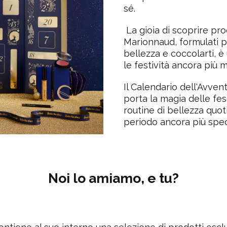
sé.
La gioia di scoprire prod
Marionnaud, formulati pe
bellezza e coccolarti, 
le festività ancora più 
Il Calendario dell'Avve
porta la magia delle fe
routine di bellezza quo
periodo ancora più spec
Noi lo amiamo, e tu?