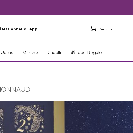
i Marionnaud
App
Carrello
Uomo
Marche
Capelli
🎁 Idee Regalo
RIONNAUD!