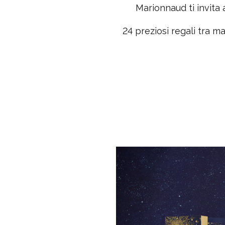
Marionnaud ti invita 
24 preziosi regali tra m