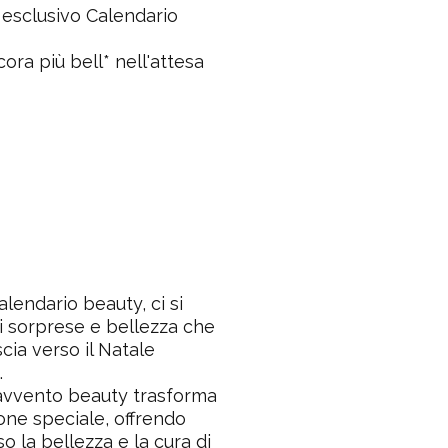
o
esclusivo Calendario
ora più bell* nell'attesa
alendario beauty, ci si
 sorprese e bellezza che
cia verso il Natale
.
'avvento beauty trasforma
one speciale, offrendo
o la bellezza e la cura di