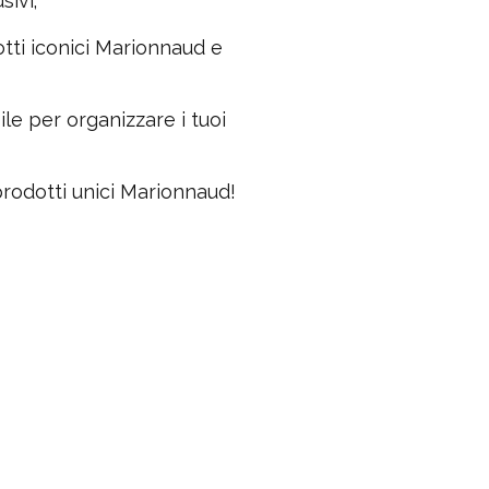
sivi;
otti iconici Marionnaud e
ile per organizzare i tuoi
prodotti unici Marionnaud!