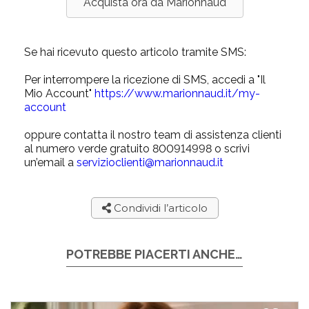
Acquista ora da Marionnaud
Se hai ricevuto questo articolo tramite SMS:
Per interrompere la ricezione di SMS, accedi a "Il
Mio Account"
https://www.marionnaud.it/my-
account
oppure contatta il nostro team di assistenza clienti
al numero verde gratuito 800914998 o scrivi
un’email a
servizioclienti@marionnaud.it
Condividi l’articolo
POTREBBE PIACERTI ANCHE…