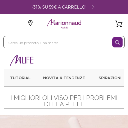
-31% SU 59€ A CARRELLO!
TUTORIAL
NOVITÀ & TENDENZE
ISPIRAZIONI
I MIGLIORI OLI VISO PER I PROBLEMI
DELLA PELLE