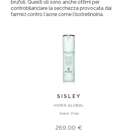
brufoli. Questi oli sono anche ottimi per
controbilanciare la secchezza provocata dai
farmici contro l'acne come l'isotretinoina.
SISLEY
HIDRA GLOBAL
Siero Viso
269,00 €