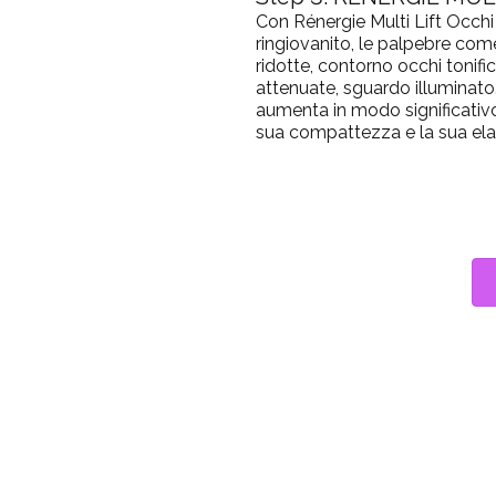
Con Rénergie Multi Lift Occh
ringiovanito, le palpebre come
ridotte, contorno occhi tonifi
attenuate, sguardo illuminato.
aumenta in modo significativo l
sua compattezza e la sua elas