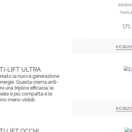
RÉNERG
TRIPL
171
ACQUI
TI-LIFT ULTRA
reato la nuova generazione
énergie. Questa crema anti-
 una triplice efficacia: le
pelle è più compatta e le
no meno visibili.
ACQUI
TI LIFT OCCHI