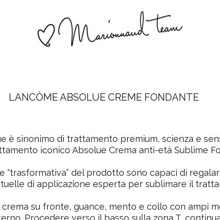
LANCÔME ABSOLUE CREME FONDANTE
 è sinonimo di trattamento premium, scienza e sensor
rattamento iconico Absolue Crema anti-età Sublime F
re “trasformativa” del prodotto sono capaci di regalar
tuelle di applicazione esperta per sublimare il trat
e crema su fronte, guance, mento e collo con ampi mo
terno. Procedere verso il basso sulla zona T, continua