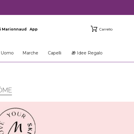
i Marionnaud
App
Carrello
Uomo
Marche
Capelli
🎁 Idee Regalo
CÔME