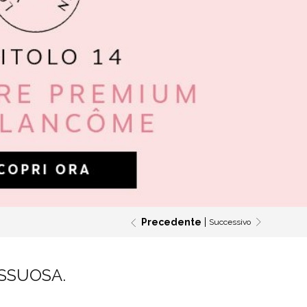
Precedente
Successivo
USSUOSA.