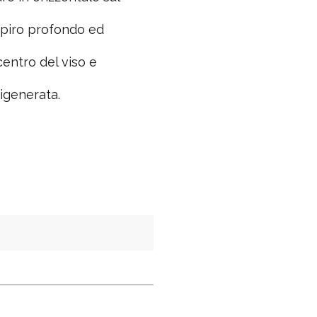
espiro profondo ed
centro del viso e
rigenerata.