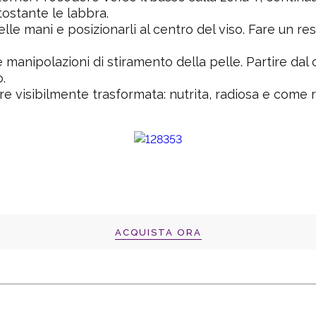
tostante le labbra.
delle mani e posizionarli al centro del viso. Fare un r
e manipolazioni di stiramento della pelle. Partire dal 
.
re visibilmente trasformata: nutrita, radiosa e come 
ACQUISTA ORA