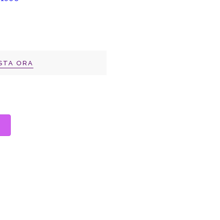
STA ORA