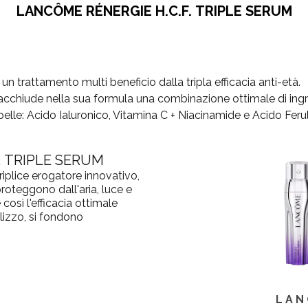
LANCÔME
RÉNERGIE H.C.F.
TRIPLE SERUM
un trattamento multi beneficio dalla tripla efficacia anti-età.
racchiude nella sua formula una combinazione ottimale di ingredi
pelle: Acido Ialuronico, Vitamina C + Niacinamide e Acido Ferul
.
TRIPLE SERUM
riplice erogatore innovativo,
roteggono dall'aria, luce e
così l'efficacia ottimale
ilizzo, si fondono
LAN