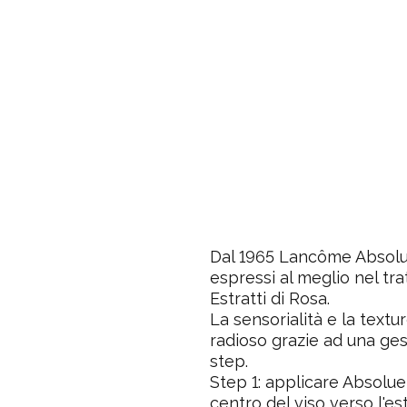
Dal 1965 Lancôme Absolue
espressi al meglio nel t
Estratti di Rosa.
La sensorialità e la textu
radioso grazie ad una ges
step.
Step 1
: applicare Absolu
centro del viso verso l'es