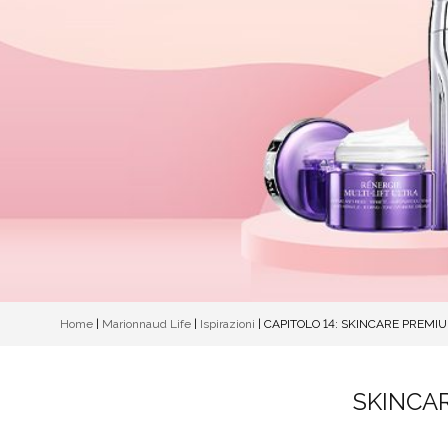
Home
|
Marionnaud Life
|
Ispirazioni
|
CAPITOLO 14: SKINCARE PREM
SKINCAR