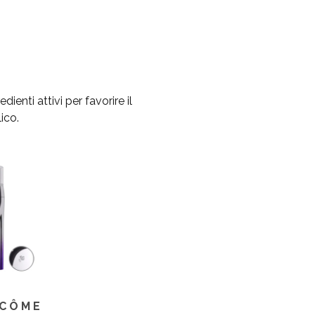
enti attivi per favorire il
ico.
CÔME