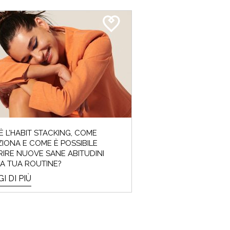
È L’HABIT STACKING, COME
IONA E COME È POSSIBILE
RIRE NUOVE SANE ABITUDINI
A TUA ROUTINE?
I DI PIÙ