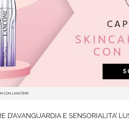
IUM CON LANCÔME
E D’AVANGUARDIA E SENSORIALITA’ L