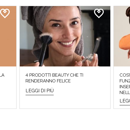
LA
4 PRODOTTI BEAUTY CHE TI
COS’
RENDERANNO FELICE
FUNZ
INSE
LEGGI DI PIÙ
NELL
LEGG