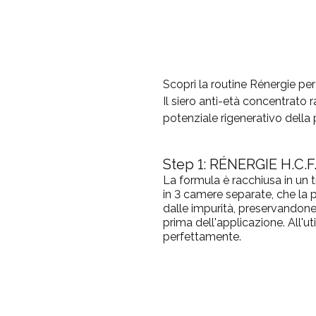
Scopri la routine Rénergie per 
Il siero anti-età concentrato 
potenziale rigenerativo della 
Step 1:
RÉNERGIE H.C.F
La formula è racchiusa in un t
in 3 camere separate, che la p
dalle impurità, preservandone 
prima dell'applicazione. All'ut
perfettamente.