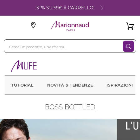
-31% SU 59€ A CARRELLO!
TUTORIAL
NOVITÀ & TENDENZE
ISPIRAZIONI
BOSS BOTTLED