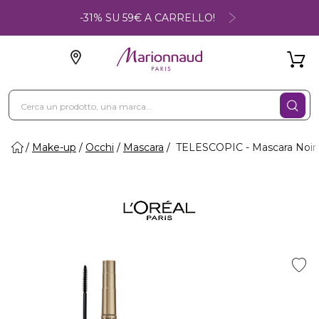
-31% SU 59€ A CARRELLO!
Make-up
Occhi
Mascara
TELESCOPIC - Mascara Noir 