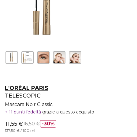
L'ORÉAL PARIS
TELESCOPIC
Mascara Noir Classic
11 punti fedeltà
grazie a questo acquisto
11,55 €
16,50 €
30%
137,50 € / 100 ml