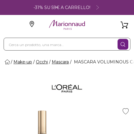
-31% SU 59€ A CARRELLO!
Make-up
Occhi
Mascara
MASCARA VOLUMINOUS CAR